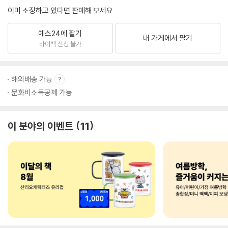
이미 소장하고 있다면 판매해 보세요.
예스24에 팔기
내 가게에서 팔기
바이백 신청 불가
해외배송 가능
문화비소득공제 가능
이 분야의 이벤트
11