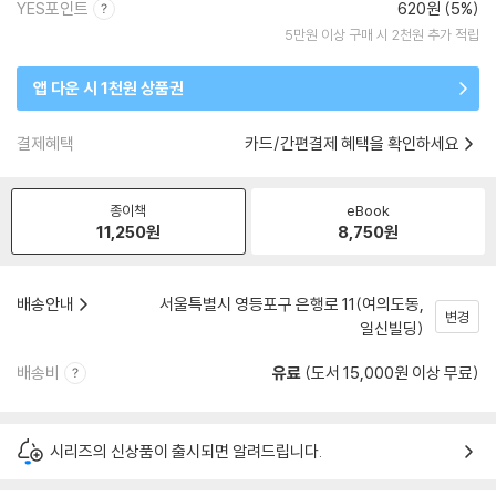
YES포인트
620원 (5%)
5만원 이상 구매 시 2천원 추가 적립
앱 다운 시 1천원 상품권
결제혜택
카드/간편결제 혜택을 확인하세요
종이책
eBook
11,250
원
8,750
원
배송안내
서울특별시 영등포구 은행로 11(여의도동,
변경
일신빌딩)
배송비
유료
(도서 15,000원 이상 무료)
시리즈의 신상품이 출시되면 알려드립니다.