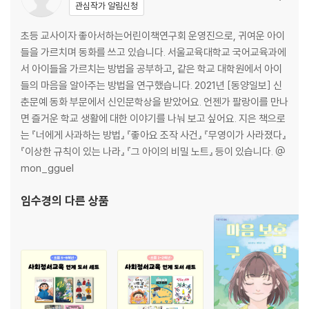
관심작가 알림신청
초등 교사이자 좋아서하는어린이책연구회 운영진으로, 귀여운 아이
들을 가르치며 동화를 쓰고 있습니다. 서울교육대학교 국어교육과에
서 아이들을 가르치는 방법을 공부하고, 같은 학교 대학원에서 아이
들의 마음을 알아주는 방법을 연구했습니다. 2021년 [동양일보] 신
춘문예 동화 부문에서 신인문학상을 받았어요. 언젠가 팔랑이를 만나
면 즐거운 학교 생활에 대한 이야기를 나눠 보고 싶어요. 지은 책으로
는 『너에게 사과하는 방법』 『좋아요 조작 사건』 『무영이가 사라졌다』
『이상한 규칙이 있는 나라』 『그 아이의 비밀 노트』 등이 있습니다. @
mon_gguel
임수경
의 다른 상품