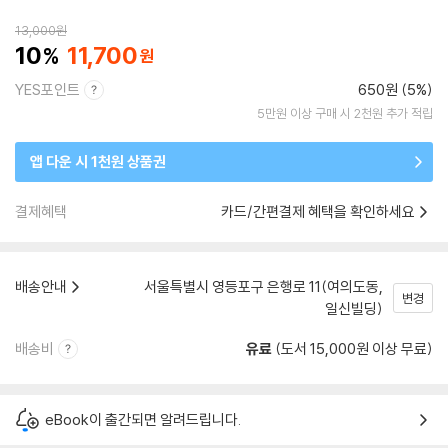
13,000
원
10
11,700
YES포인트
650원 (5%)
5만원 이상 구매 시 2천원 추가 적립
앱 다운 시 1천원 상품권
결제혜택
카드/간편결제 혜택을 확인하세요
배송안내
서울특별시 영등포구 은행로 11(여의도동,
변경
일신빌딩)
배송비
유료
(도서 15,000원 이상 무료)
eBook이 출간되면 알려드립니다.