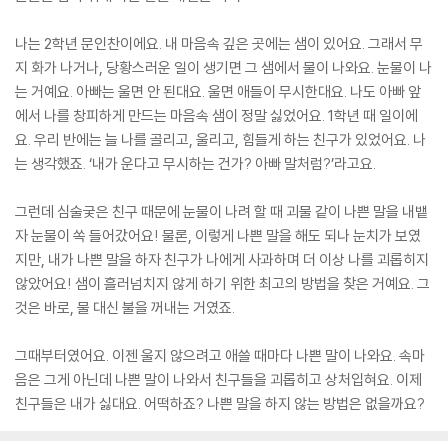
나는 2학년 문인찬이에요. 내 마음속 깊은 곳에는 샘이 있어요. 그래서 무
지 화가 나거나, 당황스러운 일이 생기면 그 샘에서 물이 나와요. 눈물이 나
는 거예요. 아빠는 울면 안 된대요. 울면 애들이 무시한대요. 나도 아빠 앞
에서 나를 창피하게 만드는 마음속 샘이 정말 싫었어요. 1학년 때 일이에
요. 우리 반에는 늘 나를 골리고, 울리고, 힘들게 하는 친구가 있었어요. 나
는 생각했죠. ‘내가 운다고 무시하는 건가? 아빠 말처럼?’라고요.
그런데 심술궂은 친구 때문에 눈물이 나려 할 때 괴물 같이 나쁜 말을 내뱉
자 눈물이 쏙 들어갔어요! 물론, 이렇게 나쁜 말을 해도 되나 눈치가 보였
지만, 내가 나쁜 말을 하자 친구가 나에게 사과하며 더 이상 나를 괴롭히지
않았어요! 샘이 흘러넘치지 않게 하기 위한 최고의 방법을 찾은 거예요. 그
것은 바로, 물 대신 불을 꺼내는 거였죠.
그때부터였어요. 이젠 울지 않으려고 애쓸 때마다 나쁜 말이 나와요. 속마
음은 그게 아닌데 나쁜 말이 나와서 친구들을 괴롭히고 상처입혀요. 이제
친구들은 내가 싫대요. 어떡하죠? 나쁜 말을 하지 않는 방법은 없을까요?