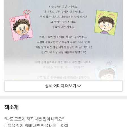
상세 이미지 더보기
책소개
“나도 모르게 자꾸 나쁜 말이 나와요”
눈물을 참기 위해 나쁜 말을 내뱉는 아이