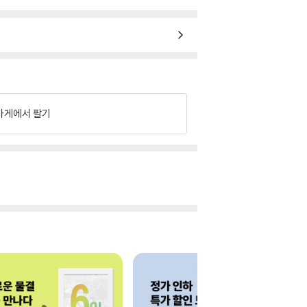
가게에서 팔기