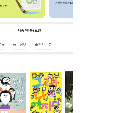
배송/반품/교환
분류
품목정보
출판사 리뷰
더보기