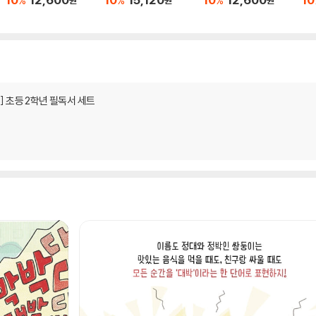
%
%
%
] 초등 2학년 필독서 세트