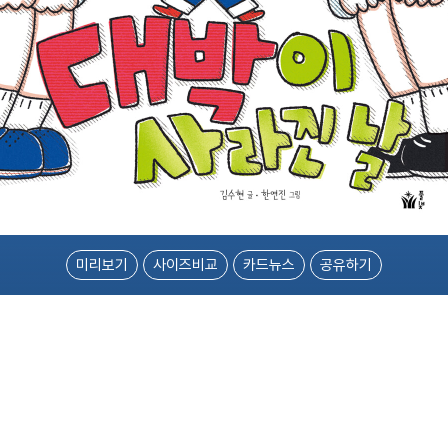
미리보기
사이즈비교
카드뉴스
공유하기