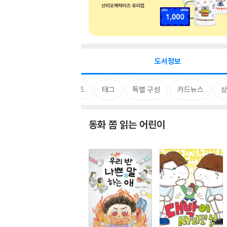
도서정보
시리즈
태그
특별 구성
카드뉴스
상
동화 쫌 읽는 어린이