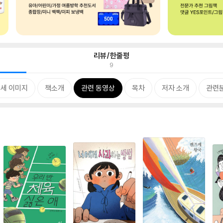
리뷰/한줄평
9
세 이미지
책소개
관련 동영상
목차
저자 소개
관련