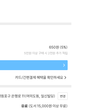
650원 (5%)
5만원 이상 구매 시 2천원 추가 적립
카드/간편결제 혜택을 확인하세요
등포구 은행로 11(여의도동, 일신빌딩)
변경
유료
(도서 15,000원 이상 무료)