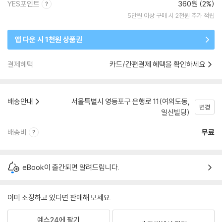
YES포인트
360원 (2%)
5만원 이상 구매 시 2천원 추가 적립
앱 다운 시 1천원 상품권
결제혜택
카드/간편결제 혜택을 확인하세요
배송안내
서울특별시 영등포구 은행로 11(여의도동,
변경
일신빌딩)
배송비
무료
eBook이 출간되면 알려드립니다.
이미 소장하고 있다면 판매해 보세요.
예스24에 팔기