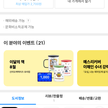
내 가게에서 팔기
최상 매입가 2,700원
해외배송 가능
문화비소득공제 가능
이 분야의 이벤트
21
리뷰/한줄평
도서정보
배송/반품/교환
1