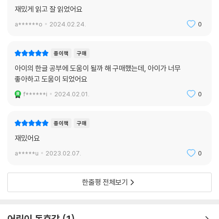
재밌게 읽고 잘 읽었어요
a******o
2024.02.24.
0
종이책
구매
아이의 한글 공부에 도움이 될까 해 구매했는데, 아이가 너무
좋아하고 도움이 되었어요
f******i
2024.02.01.
0
종이책
구매
재밌어요
a*****u
2023.02.07.
0
한줄평 전체보기
어린이 독후감
1