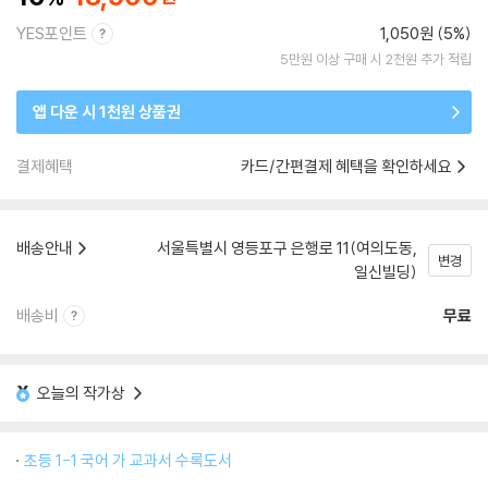
YES포인트
1,050원 (5%)
5만원 이상 구매 시 2천원 추가 적립
앱 다운 시 1천원 상품권
결제혜택
카드/간편결제 혜택을 확인하세요
배송안내
서울특별시 영등포구 은행로 11(여의도동,
변경
일신빌딩)
배송비
무료
오늘의 작가상
초등 1-1 국어 가 교과서 수록도서