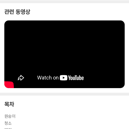
리드미컬한 동요를 들으며 자연스럽게 한글까지 익힐 수 있도록 기획되었
관련 동영상
답니다. 특히 “아야어여오요우유으이” “먼지 먹자 먼지 먹자” “거미 거미
왕거미” 등 비슷한 문구나 단어가 반복되는 동요를 따라 부르며 책을 보다
보면 글자에 대해 관심을 갖게 되고, 글자를 익힐 수 있을 것이에요. 텍스트
크기 또한 기존 동시집에 비해 크게 하여 우리말의 소리나 리듬뿐 아니라
생김새를 식별하는 데 도움을 주고자 노력했거든요. 여러분들은 말놀이 동
요를 통해 다양한 낱말을 익히고 그 소리와 뜻을 요리조리 맛보면서 우리
말의 재미와 특성도 배울 수 있을 거에요.
목차
원숭이
청소