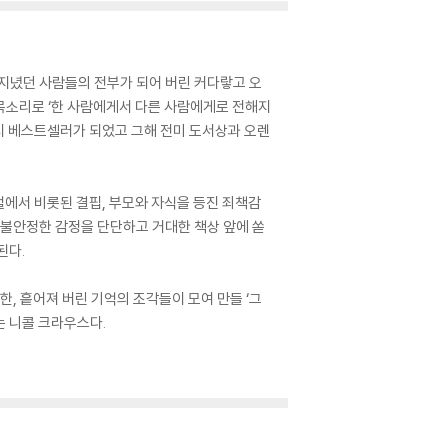
그것을 지녔던 사람들의 전부가 되어 버린 커다랗고 오
 목소리로 ‘한 사람에게서 다른 사람에게로 전해지
시 베스트셀러가 되었고 그해 전미 도서상과 오렌
절에서 비롯된 결핍, 부모와 자식을 등진 죄책감
 불안정한 감정을 단단하고 거대한 책상 앞에 쏟
된다.
, 흩어져 버린 기억의 조각들이 모여 만들 ‘그
는 니콜 크라우스다.