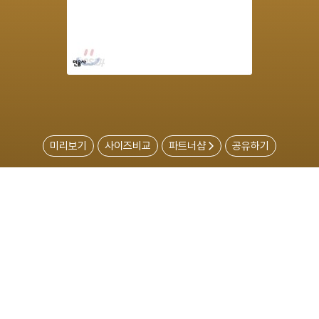
미리보기
사이즈비교
파트너샵
공유하기