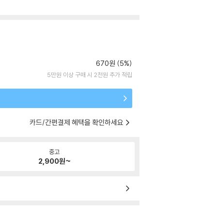
670원 (5%)
5만원 이상 구매 시 2천원 추가 적립
카드/간편결제 혜택을 확인하세요
중고
2,900
원~