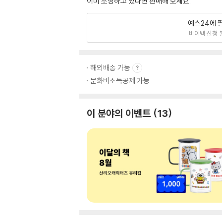
이미 소장하고 있다면 판매해 보세요.
예스24에 
바이백 신청 
해외배송 가능
문화비소득공제 가능
이 분야의 이벤트
13