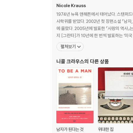
Nicole Krauss
1974년 뉴욕 맨해튼에서 태어났다. 스탠퍼
사학위를 받았다. 2002년 첫 장편소설 『남
에 올랐다. 2005년에 발표한 『사랑의 역사』는 오렌지상
지 [그란타]가 10년에 한 번씩 발표하는 ‘미국
펼쳐보기
니콜 크라우스
의 다른 상품
남자가 된다는 것
위대한 집