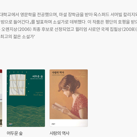
드대학교에서 영문학을 전공했으며, 마셜 장학금을 받아 옥스퍼드 서머빌 칼리지
자, 방으로 들어간다』를 발표하며 소설가로 데뷔했다. 이 작품은 평단의 호평을 받
(2006) 최종 후보로 선정되었고 윌리엄 사로얀 국제 집필상(2008)을 수상했다. 니콜 크라우스는 
 최고의 젊은 소설가’
어두운 숲
사랑의 역사