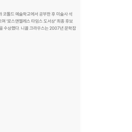
와 코톨드 예술학교에서 공부한 후 미술사 석
으며 ‘로스앤젤레스 타임스 도서상’ 최종 후보
2007년 문학잡