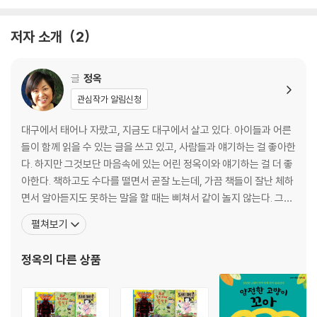
저자 소개
2
글
정옥
관심작가 알림신청
대구에서 태어나 자랐고, 지금도 대구에서 살고 있다. 아이들과 어른
들이 함께 읽을 수 있는 글을 쓰고 있고, 사람들과 얘기하는 걸 좋아한
다. 하지만 그것보단 마음속에 있는 어린 정옥이와 얘기하는 걸 더 좋
아한다. 책하고도 수다를 떨면서 곧잘 노는데, 가끔 책들이 잘난 체하
면서 알아듣지도 못하는 말을 할 때는 삐쳐서 같이 놀지 않는다. 그럴
때마다 동네 강아지들과 나무들과 햇살들이 대신 놀아 줘서 잠시도
펼쳐보기
심심할 틈은 없다. 재미없이 살면 재미없는 글밖에 못 쓰고, 재미없는
이야기에는 감동이 없고, 감동이 없으면 ‘말짱 꽝’이라고 생각해서 오
정옥
의 다른 상품
늘 하루도 재미있게 살려고 한다. 친구들과