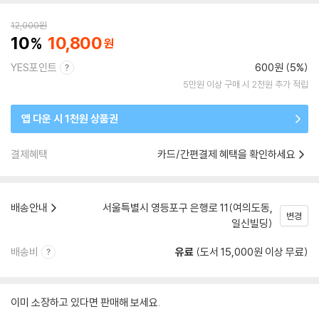
12,000
원
10
10,800
YES포인트
600원 (5%)
5만원 이상 구매 시 2천원 추가 적립
앱 다운 시 1천원 상품권
결제혜택
카드/간편결제 혜택을 확인하세요
배송안내
서울특별시 영등포구 은행로 11(여의도동,
변경
일신빌딩)
배송비
유료
(도서 15,000원 이상 무료)
이미 소장하고 있다면 판매해 보세요.