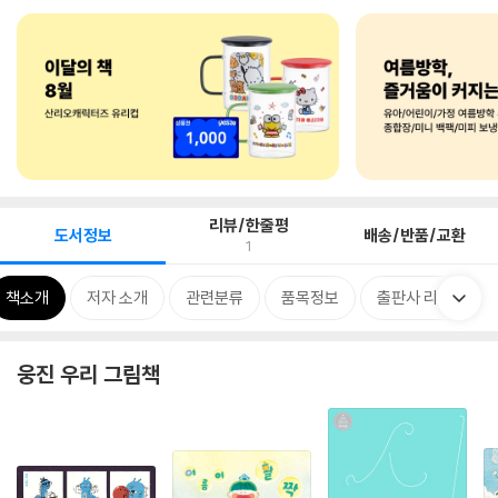
리뷰/한줄평
도서정보
배송/반품/교환
1
책소개
저자 소개
관련분류
품목정보
출판사 리뷰
웅진 우리 그림책