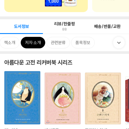
리뷰/한줄평
도서정보
배송/반품/교환
88
책소개
저자 소개
관련분류
품목정보
아름다운 고전 리커버북 시리즈