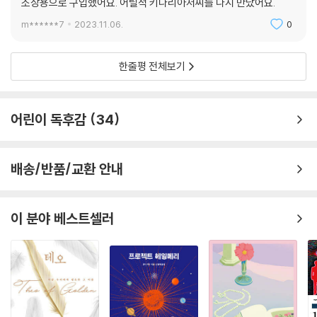
소장용으로 구입했어요. 어릴적 키다리아저씨를 다시 만났어요.
m******7
2023.11.06.
0
한줄평 전체보기
어린이 독후감
34
배송/반품/교환 안내
이 분야 베스트셀러