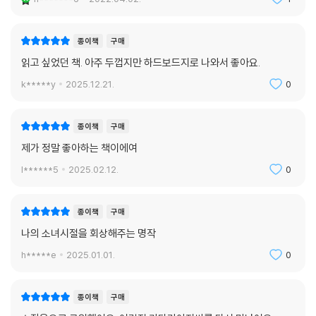
종이책
구매
읽고 싶었던 책. 아주 두껍지만 하드보드지로 나와서 좋아요.
k*****y
2025.12.21.
0
종이책
구매
제가 정말 좋아하는 책이에여
l******5
2025.02.12.
0
종이책
구매
나의 소녀시절을 회상해주는 명작
h*****e
2025.01.01.
0
종이책
구매