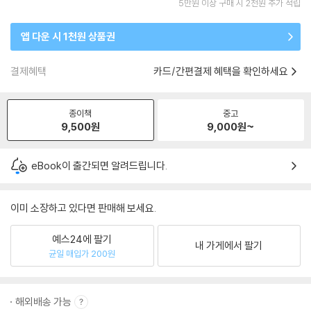
5만원 이상 구매 시 2천원 추가 적립
앱 다운 시 1천원 상품권
결제혜택
카드/간편결제 혜택을 확인하세요
종이책
중고
9,500
원
9,000
원~
eBook이 출간되면 알려드립니다.
이미 소장하고 있다면 판매해 보세요.
예스24에 팔기
내 가게에서 팔기
균일 매입가 200원
해외배송 가능