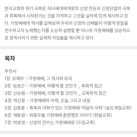
한국교회의 위기 극복은 자녀세대에게로의 신앙 전승과 신앙단절의 극복
과 회복에서 시작된가는 것을 지적하고 그것을 설득력 있게 제시하고 있
다. 가정예배의 역사를 살펴보며 우리의 신앙의 선배들이 어떻게 믿음을
전수하고자 노력했는지를 소상히 설명할 뿐 아니라 가정예배를 성공적으
로 정착시키기 위한 실제적 지침들을 제시하고 있다.
목차
추천사
1장. 유해무 - 가정예배, 그 역사와 유익
2장. 임경근 - 가정예배, 어떻게 할 것인가 _ 목회적 접근
3장. 신승범 - 가정예배, 어떻게 할 것인가 _ 교육학적 접근
4장. 박신웅 - 가정예배의 어제, 오늘 그리고 내일
5장. 김동훈 - 축복과 대화가 있는 가정예배 ‘야곱의 식탁’ (송도제일교회)
6장. 채충원 - 좌충우돌 가정예배 훈련캠프 이야기 (한밭교회)
7장. 박광영 - 신앙의 전수는 가정예배로 (드림교회)