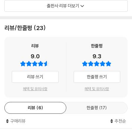
전작에서 정리된 개념을 바탕으로 사이버스페이스를 통한 생명연장, 초국
출판사 리뷰 더보기
가적 기업과 초월적 부를 지배한 자, 해킹과 이를 통한 살인 등 미래 현상을
예견하고 현란한 문체와 전개를 선보인다. 이 작품은 네뷸러상과 휴고상에
노미네이트되었다.
리뷰/한줄평
23
“현 시대에 이렇게 독창적이고 통찰력을 갖췄으며, 조용히 영향력을 발휘
하고 있는 작가는 없다.” -보스턴 글로브
리뷰
한줄평
사이버스페이스의 개념을 창안하고 대중에 알린 소설
9.0
9.3
사이버스페이스라는 말을 대중에게 알린 이 시리즈에서는 가상공간을 처
음으로 시각적인 이미지로 형상화했다. 좌표가 하나씩 배정되어 있는 끝없
리뷰 쓰기
한줄평 쓰기
이 이어지는 격자, 표면이 완벽하게 매끈한 구체로 형상화된 AI의 이미지
등 시각적으로 구체화된 가상공간이란 아이디어는 이후 사이버펑크 장르
혜택 및 유의사항
혜택 및 유의사항
가 영화와 만화, 애니메이션 분야에서 활발하게 다뤄지는 데 큰 공헌을 했
다. 영화 「매트릭스」(1999)의 제목인 매트릭스와, 모든 사물이 컴퓨터 좌
리뷰
6
한줄평
17
표 값으로 이루어져 있는 매트릭스 내의 실제 모습은 이 시리즈에서 다룬
사이버스페이스와 몹시 유사하다. 자료값이 매겨진 사이버스페이스를 매
구매리뷰
추천순
트릭스라고 부른 것도 이 시리즈에서 최초로 나타난 개념이다. 사이보그와
인간 정체성을 다룬 만화 「공각기동대」 또한 뉴로맨서를 모태로 하고 있다.