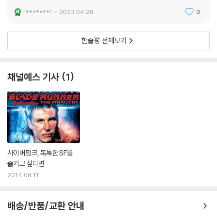
r*******1
2023.04.28.
0
한줄평 전체보기
채널예스 기사
1
사이버펑크, 독특한 SF를
즐기고 싶다면
2014.08.11.
배송/반품/교환 안내