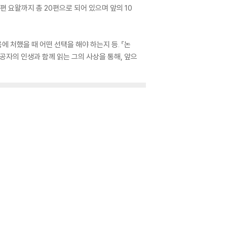
편 요왈까지 총 20편으로 되어 있으며 앞의 10
 처했을 때 어떤 선택을 해야 하는지 등. 『논
공자의 인생과 함께 읽는 그의 사상을 통해, 앞으