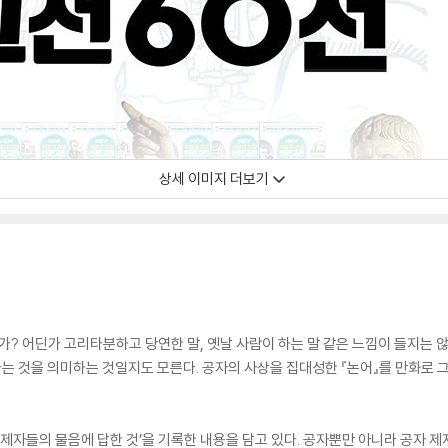
상세 이미지 더보기
는가? 어딘가 고리타분하고 당연한 말, 옛날 사람이 하는 말 같은 느낌이 들지는 
 것을 의미하는 것일지도 모른다. 공자의 사상을 집대성한 『논어』를 만화로 그
가 제자들의 물음에 답한 것’을 기록한 내용을 담고 있다. 공자뿐만 아니라 공자 