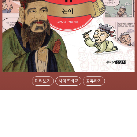
미리보기
사이즈비교
공유하기