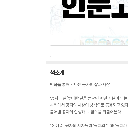
책소개
만화를 통해 만나는 공자의 삶과 사상!
‘공자님 말씀’이란 말을 들으면 어떤 기분이 드
사회에서 공자의 사상이 상식으로 통용되고 있다는
들어낸 공자의 인생과 그 철학을 되짚어본다.
『논어』는 공자의 제자들이 ‘공자의 말’과 ‘공자