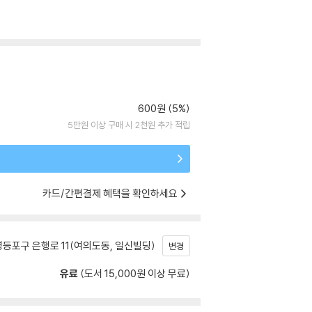
600원 (5%)
5만원 이상 구매 시 2천원 추가 적립
카드/간편결제 혜택을 확인하세요
등포구 은행로 11(여의도동, 일신빌딩)
변경
유료
(도서 15,000원 이상 무료)