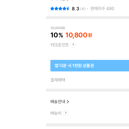
8.3
판매지수
480
4
12,000
원
10
10,800
YES포인트
앱 다운 시 1천원 상품권
결제혜택
배송안내
배송비