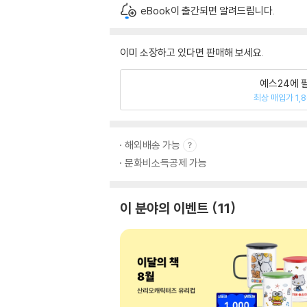
eBook이 출간되면 알려드립니다.
이미 소장하고 있다면 판매해 보세요.
예스24에 
최상 매입가 1,
해외배송 가능
문화비소득공제 가능
이 분야의 이벤트
11