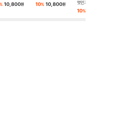
엇인가
10,800
10
10,800
10
1
%
%
%
원
원
10
10,800
%
원