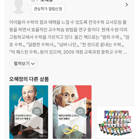
관심작가 알림신청
아이들이 수학의 힘과 매력을 느낄 수 있도록 전국수학 교사모임 활
동을 하면서 효율적인 교수학습 방법을 연구 중이다. 현재 수원 이의
고등학교에서 수학을 가르치고 있다. 옮긴 책으로는 『범죄 수학』, 『암
호 수학』, 『달콤한 수학사』, 『넘버 나인』, 『한 권으로 끝내는 수학』,
『빅 퀘스천 수학』 등이 있으며, 2009 개정 교육과정 중학교 수학 교
과서 및 2015 개정 교육과정 중학교 수학 교과서를 집필하였고, 이외
펼쳐보기
저서로 『새로 쓰는 초등수학 교과서』, 『아인슈타인이 들려주는 차원
이야기』, 『오일러가 들려주는 최적화 이론 이야기』, 『수학 언어로 문
오혜정
의 다른 상품
화재를 읽다』, 『수학 언어