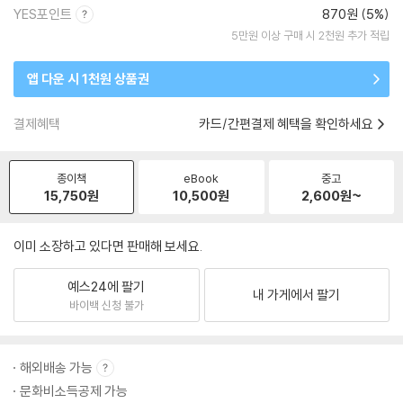
YES포인트
870원 (5%)
5만원 이상 구매 시 2천원 추가 적립
앱 다운 시 1천원 상품권
결제혜택
카드/간편결제 혜택을 확인하세요
종이책
eBook
중고
15,750
원
10,500
원
2,600
원~
이미 소장하고 있다면 판매해 보세요.
예스24에 팔기
내 가게에서 팔기
바이백 신청 불가
해외배송 가능
문화비소득공제 가능