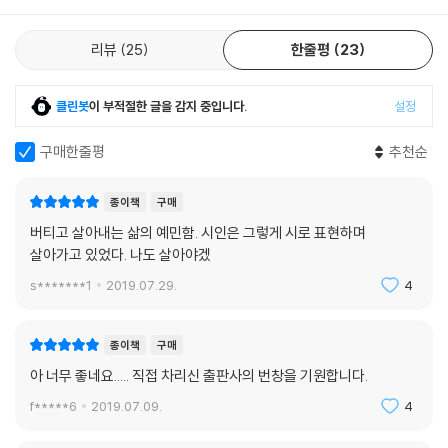
리뷰
25
한줄평
23
클린봇
이 부적절한 글을 감지 중입니다.
설정
구매한줄평
추천순
종이책
구매
버티고 살아내는 삶의 예민함. 시인은 그렇게 시로 표현하며
살아가고 있었다. 나도 살아야겠
s*******1
2019.07.29.
4
종이책
구매
아 너무 좋네요..... 직접 차리신 출판사의 번창을 기원합니다.
f*****6
2019.07.09.
4