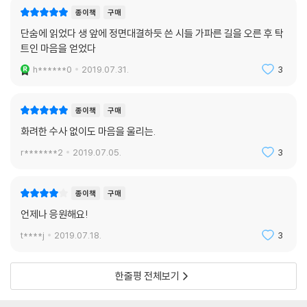
종이책
구매
단숨에 읽었다 생 앞에 정면대결하듯 쓴 시들 가파른 길을 오른 후 탁
트인 마음을 얻었다
h******0
2019.07.31.
3
종이책
구매
화려한 수사 없이도 마음을 울리는.
r*******2
2019.07.05.
3
종이책
구매
언제나 응원해요!
t****j
2019.07.18.
3
한줄평 전체보기