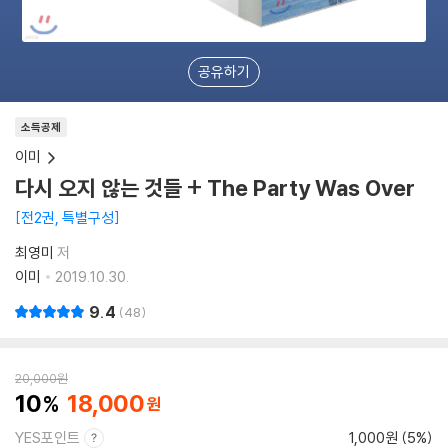
공유하기
소득공제
이미
다시 오지 않는 것들 + The Party Was Over
전2권, 특별구성
최영미
저
이미
2019.10.30.
9.4
48
20,000
원
10
18,000
YES포인트
1,000원 (5%)