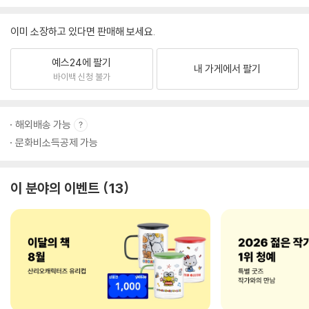
이미 소장하고 있다면 판매해 보세요.
예스24에 팔기
내 가게에서 팔기
바이백 신청 불가
해외배송 가능
문화비소득공제 가능
이 분야의 이벤트
13