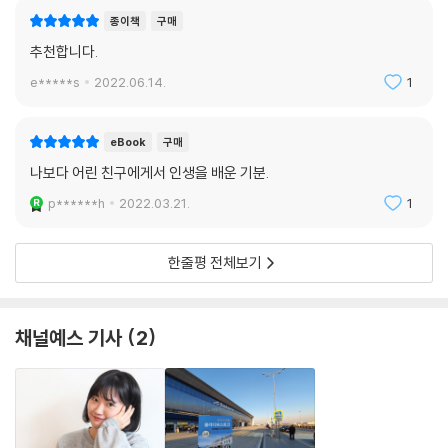
종이책
구매
추천합니다.
e*****s
2022.06.14.
1
eBook
구매
나보다 어린 친구에게서 인생을 배운 기분.
p******h
2022.03.21.
1
한줄평 전체보기
채널예스 기사
2