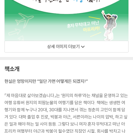
상세 이미지 더보기
책소개
현실은 엉망이지만 “일단 가면 어떻게든 되겠지!”
『제 마음대로 살아보겠습니다』는 ‘원지의 하루’라는 채널을 운영하고 있는
여행 유튜버 원지의 피땀눈물의 여행기를 담은 책이다. 책에는 생생한 여
행기와 함께 누구나 20대, 30대를 지나면서 겪는 청춘의 고민이 함께 담
겨 있다. 대학 졸업 후 진로, 박봉과 야근, 서른이라는 나이의 압박, 하고 싶
은 일과 해야 하는 일 사이 등등. 그렇다 보니 여자 혼자 무턱대고 떠난 아
프리카 여행부터 야근과 박봉이 필수였던 직장인 시절, 회사를 박차고 나