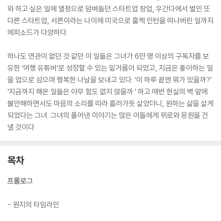
와 하고 싶은 일에 열정으로 덤벼들던 스타트업 창업, 우간다에서 벌인 또
다른 스타트업, 서른이라는 나이에 미국으로 훌쩍 인턴을 떠나버린 일까지
에피소드가 다양하다.
하나도 연관이 없던 것 같던 이 일들은 그녀가 6만 명 이상의 구독자를 보
유한 ‘여행 유튜버’로 성장할 수 있는 밑거름이 되었고, 지금은 좋아하는 일
을 업으로 삼으며 행복한 나날을 보내고 있다. ‘이 하루 끝엔 뭐가 있을까?’
‘지금까지 해온 일들은 아무 힘도 없지 않을까.’ 하고 매번 현실의 벽 앞에
불안해하면서도 마음의 소리를 따라 흘러가듯 살았더니, 원하는 삶을 살게
되었다는 그녀. 그녀의 풀어낸 이야기는 많은 이들에게 위로와 응원을 건
넬 것이다.
목차
프롤로그
- 원지의 타임라인