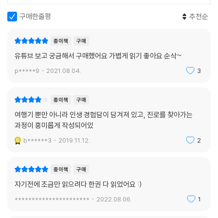
구매한줄평
추천순
종이책
구매
유튜브 보고 궁금해서 구매했어요 가볍게 읽기 좋아요 순삭~
p*****9
2021.08.04.
3
종이책
구매
여행기 뿐만 아니라 인생 경험담이 담겨져 있고, 진로를 찾아가는
과정이 흥미롭게 작성되어있
b******3
2019.11.12.
2
종이책
구매
자기전에 조금만 읽으려다 한권 다 읽었어요 :)
**********************
2022.08.06.
1