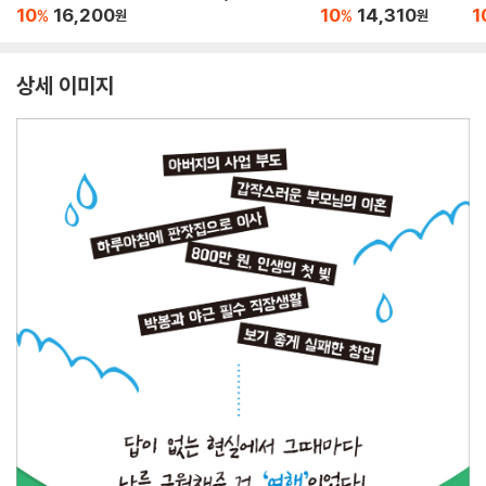
10
16,200
10
14,310
1
%
%
원
원
상세 이미지