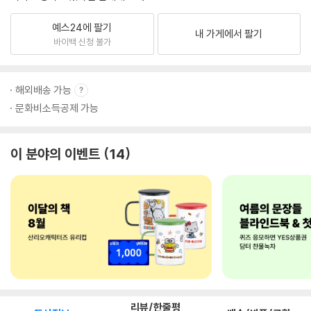
예스24에 팔기
내 가게에서 팔기
바이백 신청 불가
해외배송 가능
문화비소득공제 가능
이 분야의 이벤트
14
리뷰/한줄평