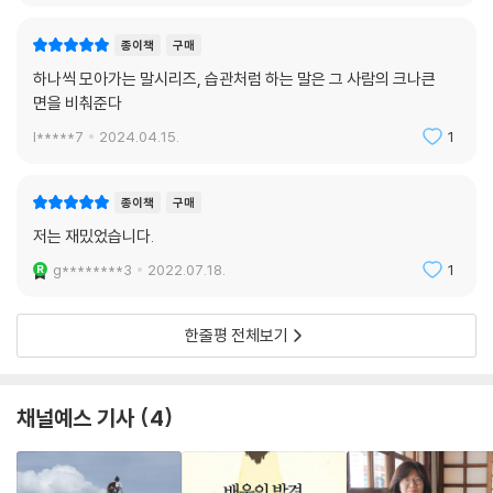
종이책
구매
하나씩 모아가는 말시리즈, 습관처럼 하는 말은 그 사람의 크나큰
면을 비춰준다
l*****7
2024.04.15.
1
종이책
구매
저는 재밌었습니다.
g********3
2022.07.18.
1
한줄평 전체보기
채널예스 기사
4