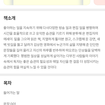
책소개
좋아하는 일을 지속하기 위해 다사다망한 방송 일과 편집 일을 병행하며
시간을 효율적으로 쓰고 유익한 습관을 기르기 위해 분투해 온 편집자의
에세이. 밑줄 그으며 읽은 책, 치열하게 톺아본 원고, 스크랩해 둔 강연, 새
벽 빗길을 뚫고 달려가 감상한 영화에서 누군가의 삶을 지탱해 준 단단한
문장들을 길어 올리고 자신의 하루를 반추하며 떠오르는 단상들을 담백하
게 기록했다. 평범한 일상을 성실하게 살아가는 다부진 사람들의 이야기
속에서 독자는 좋은 습관의 필요성과 매일 자신을 한 걸음 더 성장시키는
습관의 힘을 여실히 느낄 수 있을 것이다.
목차
들어가는 말
문장 001