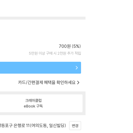
700원 (5%)
5만원 이상 구매 시 2천원 추가 적립
카드/간편결제 혜택을 확인하세요
크레마클럽
eBook 구독
등포구 은행로 11(여의도동, 일신빌딩)
변경