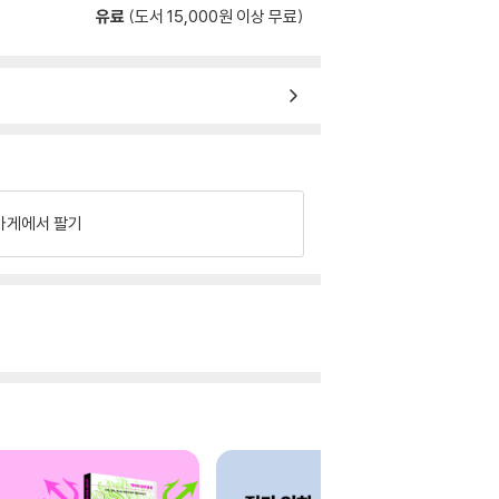
유료
(도서 15,000원 이상 무료)
가게에서 팔기