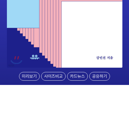
미리보기
사이즈비교
카드뉴스
공유하기