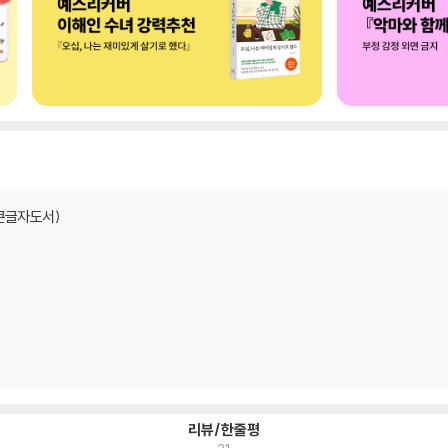
큰글자도서)
리뷰/한줄평