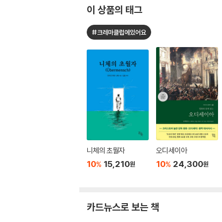
이 상품의 태그
#크레마클럽에있어요
니체의 초월자
오디세이아
10
15,210
10
24,300
%
%
원
원
카드뉴스로 보는 책