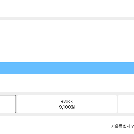
eBook
9,100
원
서울특별시 영