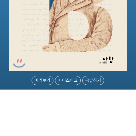
미리보기
사이즈비교
공유하기