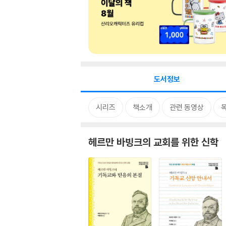
도서정보
시리즈
책소개
관련 동영상
헤르만 바빙크의 교회를 위한 신학