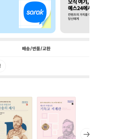
배송/반품/교환
평