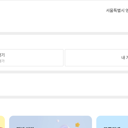
서울특별시 영
팔기
내 
불가