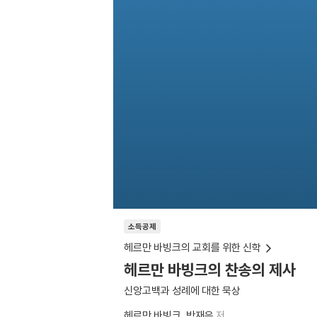
소득공제
헤르만 바빙크의 교회를 위한 신학
헤르만 바빙크의 찬송의 제사
신앙고백과 성례에 대한 묵상
헤르만 바빙크
박재은
저