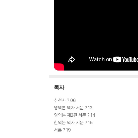
목차
추천사 ? 06
영역본 역자 서문 ? 12
영역본 제2판 서문 ? 14
한역본 역자 서문 ? 15
서론 ? 19