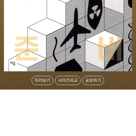
미리보기
사이즈비교
공유하기