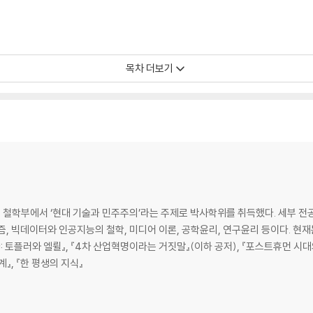
목차 더보기
철학부에서 ‘현대 기술과 민주주의’라는 주제로 박사학위를 취득했다. 세부 전
, 빅데이터와 인공지능의 철학, 미디어 이론, 공학윤리, 연구윤리 등이다. 현재는
: 토플러와 엘륄』, 『4차 산업혁명이라는 거짓말』(이하 공저), 『포스트휴먼 시대
』, 『한 평생의 지식』