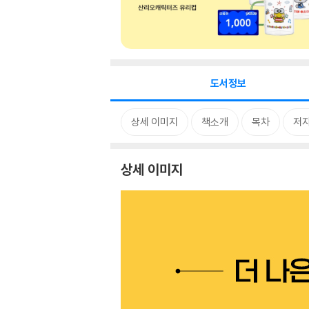
도서정보
상세 이미지
책소개
목차
저자
상세 이미지