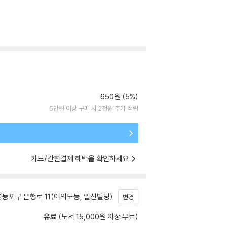
650원 (5%)
5만원 이상 구매 시 2천원 추가 적립
카드/간편결제 혜택을 확인하세요
등포구 은행로 11(여의도동, 일신빌딩)
변경
유료
(도서 15,000원 이상 무료)