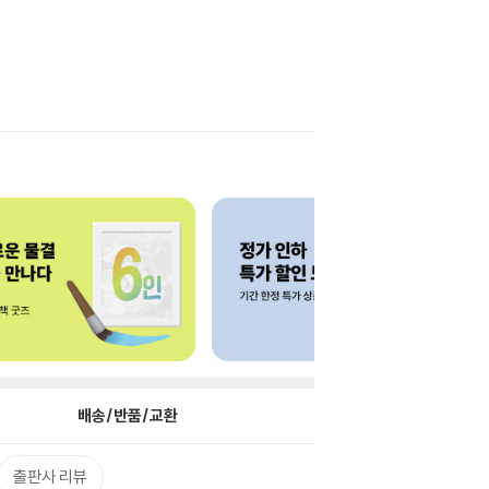
배송/반품/교환
출판사 리뷰