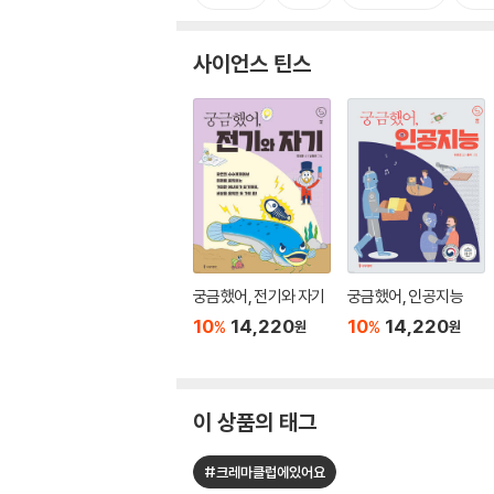
사이언스 틴스
궁금했어, 전기와 자기
궁금했어, 인공지능
10
14,220
10
14,220
%
%
원
원
이 상품의 태그
#크레마클럽에있어요