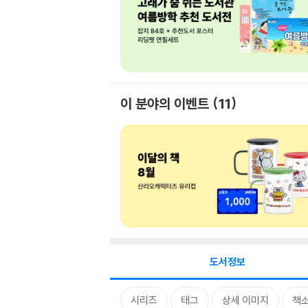
이 분야의 이벤트
11
도서정보
시리즈
태그
상세 이미지
책