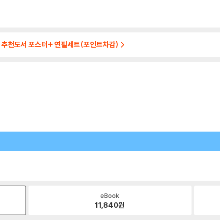
호+ 추천도서 포스터+ 연필세트(포인트차감)
eBook
11,840
원