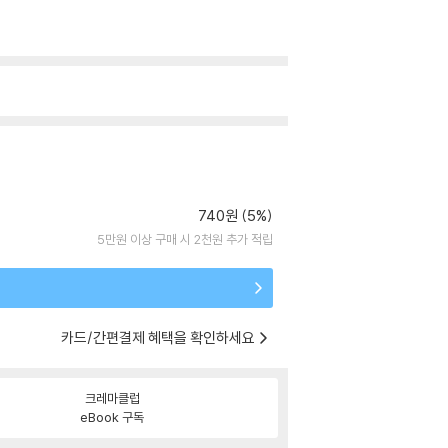
740원 (5%)
5만원 이상 구매 시 2천원 추가 적립
카드/간편결제 혜택을 확인하세요
크레마클럽
eBook 구독