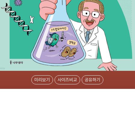
미리보기
사이즈비교
공유하기