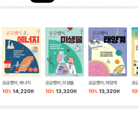
궁금했어, 에너지
궁금했어, 미생물
궁금했어, 태양계
궁
10
14,220
10
13,320
10
13,320
10
%
%
%
원
원
원