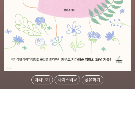
미리보기
사이즈비교
공유하기