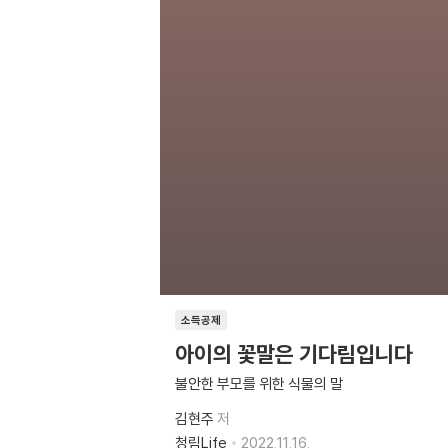
소득공제
아이의 꽃말은 기다림입니다
불안한 부모를 위한 식물의 말
김현주
저
청림Life
2022.11.16.