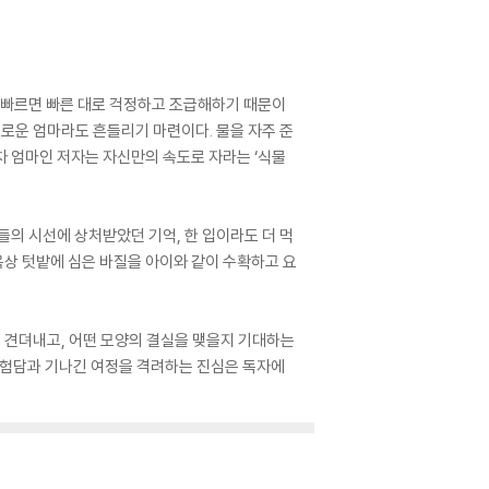
, 빠르면 빠른 대로 걱정하고 조급해하기 때문이
유로운 엄마라도 흔들리기 마련이다. 물을 자주 준
년차 엄마인 저자는 자신만의 속도로 자라는 ‘식물
들의 시선에 상처받았던 기억, 한 입이라도 더 먹
옥상 텃밭에 심은 바질을 아이와 같이 수확하고 요
을 견뎌내고, 어떤 모양의 결실을 맺을지 기대하는
경험담과 기나긴 여정을 격려하는 진심은 독자에