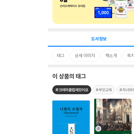
도서정보
태그
상세 이미지
책소개
목
이 상품의 태그
#크레마클럽에있어요
#부모교육
#자녀와