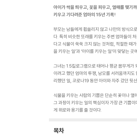
아이가 싹을 틔우고, 꽃을 피우고, 열매를 맺기
키우고 기다려준 엄마의 15년 기록!
부모는 남들에게 휩쓸리지 않고 나만의 방식으로 
다. 특히 비슷한 또래를 키우는 주변 엄마들이 처
다고 식물이 쑥쑥 크지 않는 것처럼, 적절한 때가
을 키우는 일’과 ‘아이를 키우는 일’이 맞닿는 
그녀는 1.5킬로그램으로 태어나 평균 몸무게가 
이려고 했던 엄마의 투쟁, 남모를 서러움까지도 
리했던 일, 코로나19 동안 아이와 자주 갔던 뒷
식물을 키우는 사람의 기쁨은 단순히 꽃이나 열매
그 과정이 키우는 일의 핵심이자 가장 큰 기쁨이
게 위로와 용기를 줄 것이다.
목차