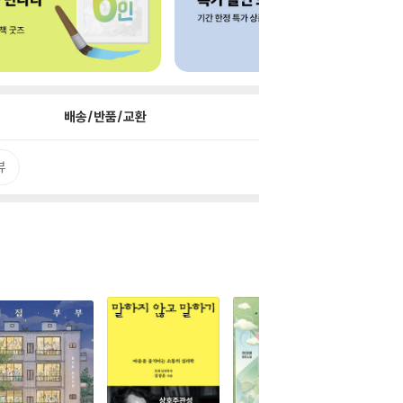
배송/반품/교환
뷰