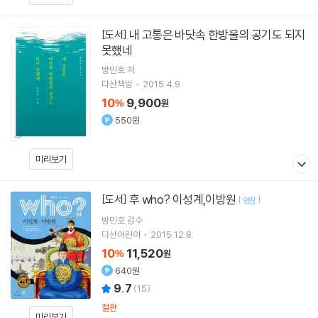
내 고통은 바닷속 한방울의 공기도 되지
[도서]
못했네
방민호
저
다산책방
2015.4.9.
10
9,900
%
원
550원
미리보기
후 who? 이성계,이방원
[도서]
[
]
양장
방민호
감수
다산어린이
2015.12.8.
10
11,520
%
원
640원
9.7
(
15
)
절판
미리보기