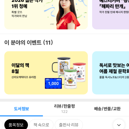
이 분야의 이벤트
11
리뷰/한줄평
도서정보
배송/반품/교환
122
품목정보
책 속으로
출판사 리뷰