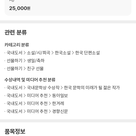
25,000
원
관련 분류
카테고리 분류
국내도서
소설/시/희곡
한국소설
한국 단편소설
선물하기
생일/축하
선물하기
친구 선물
수상내역 및 미디어 추천 분류
국내도서
국내문학상 수상작
한국 문학의 미래가 될 젊은 작가
국내도서
미디어 추천
동아일보
국내도서
미디어 추천
한겨레
국내도서
미디어 추천
경향신문
품목정보