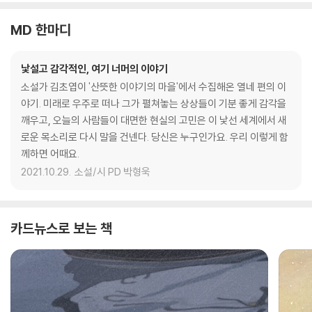
MD 한마디
낯설고 감각적인, 여기 너머의 이야기
소설가 김초엽이 '산뜻한 이야기의 마을'에서 수집해온 열네 편의 이
야기. 미래로 우주로 떠나 그가 펼쳐놓는 상상들이 기분 좋게 감각을
깨우고, 오늘의 사람들이 대면한 현실의 고민은 이 낯선 세계에서 새
로운 목소리로 다시 말을 건넨다. 당신은 누구인가요. 우리 이렇게 함
께하면 어때요.
2021.10.29.
소설/시 PD 박형욱
카드뉴스로 보는 책