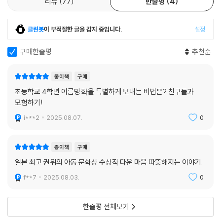
리뷰
77
한줄평
4
클린봇
이 부적절한 글을 감지 중입니다.
설정
구매한줄평
추천순
종이책
구매
초등학교 4학년 여름방햑을 특별하게 보내는 비법은? 친구들과
모험하기!
i***2
2025.08.07.
0
종이책
구매
일본 최고 권위의 아동 문학상 수상작 다운 마음 따뜻해지는 이야기.
f**7
2025.08.03.
0