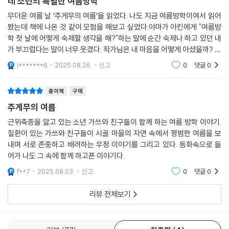
에서 우러나온 것이다.
종이책
구매
네 소년의 특별한 여름방학
이 작품의 또 다른 특별한 점은 가쓰의 병을 숨기거나 나아질 거라 섣부르
무더운 여름 날 ‘주게무의 여름’을 읽었다. 나도 지금 여름방학이여서 읽어
게 예견하지 않는다는 것이다. 오히려 ‘내년에는 못 할지도 모르잖아.’라며
봤는데 책에 나온 것 같이 모험을 해보고 싶었다.야마가 아킨에게 "여름방
주어진 현실을 그대로 바라본다. 외면하는 것 혹은 과한 친절을 베푸는 것,
학 첫 날에 어떻게 숙제할 생각을 해?"하는 말에 순간 숙제나 하고 있던 내
둘 중 어떤 방식도 선택하지 않음으로써 작품은 진정으로 장애를 소외시키
가 부끄럽다는 말이 너무 웃겼다. 작가님은 내 마음을 어떻게 아셨을까? 이
지 않는 방법을 발견해 낸다. 이러한 사려 깊음이 곳곳에 자연스럽게 녹아
야기에는 4명의 아이들이 나온다. 그 중 가쓰라는 아이는 근위축증이라는
l*******6
2025.08.26.
신고
0
댓글
0
있기에 《주게무의 여름》은 놀라운 작품이라 말할 수밖에 없다.
병을 앓고
종이책
구매
주게무의 여름
근위축증을 앓고 있는 소년 가쓰와 친구들이 함께 하는 여름 방학 이야기.
질환이 있는 가쓰와 친구들이 시골 마을의 자연 속에서 평범한 여름을 보
내며 서로 존중하고 배려하는 우정 이야기를 그리고 있다. 동화속으로 들
어가 나도 그 속에 함께 하고픈 이야기다.
f**7
2025.08.03.
신고
0
댓글
0
리뷰 전체보기