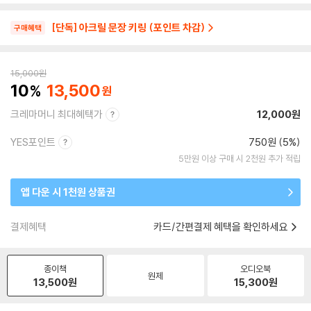
[단독] 아크릴 문장 키링 (포인트 차감)
구매혜택
15,000
원
10
13,500
크레마머니 최대혜택가
12,000원
YES포인트
750원 (5%)
5만원 이상 구매 시 2천원 추가 적립
앱 다운 시 1천원 상품권
결제혜택
카드/간편결제 혜택을 확인하세요
종이책
오디오북
원제
13,500
원
15,300
원