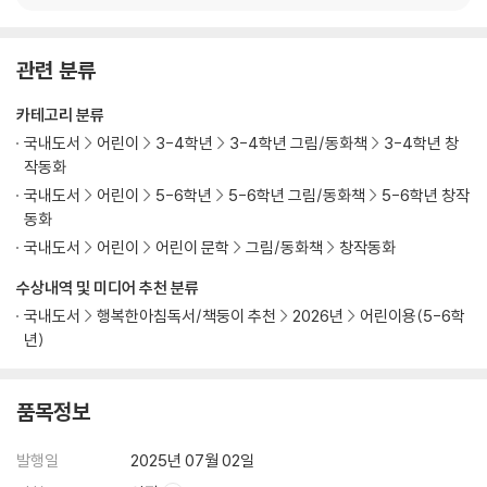
관련 분류
카테고리 분류
국내도서
어린이
3-4학년
3-4학년 그림/동화책
3-4학년 창
작동화
국내도서
어린이
5-6학년
5-6학년 그림/동화책
5-6학년 창작
동화
국내도서
어린이
어린이 문학
그림/동화책
창작동화
수상내역 및 미디어 추천 분류
국내도서
행복한아침독서/책둥이 추천
2026년
어린이용(5-6학
년)
품목정보
발행일
2025년 07월 02일