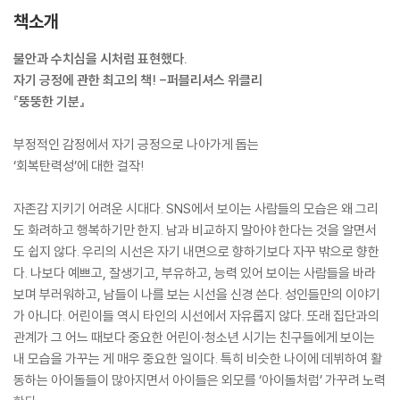
책소개
불안과 수치심을 시처럼 표현했다.
자기 긍정에 관한 최고의 책! -퍼블리셔스 위클리
『뚱뚱한 기분』
부정적인 감정에서 자기 긍정으로 나아가게 돕는
‘회복탄력성’에 대한 걸작!
자존감 지키기 어려운 시대다. SNS에서 보이는 사람들의 모습은 왜 그리
도 화려하고 행복하기만 한지. 남과 비교하지 말아야 한다는 것을 알면서
도 쉽지 않다. 우리의 시선은 자기 내면으로 향하기보다 자꾸 밖으로 향한
다. 나보다 예쁘고, 잘생기고, 부유하고, 능력 있어 보이는 사람들을 바라
보며 부러워하고, 남들이 나를 보는 시선을 신경 쓴다. 성인들만의 이야기
가 아니다. 어린이들 역시 타인의 시선에서 자유롭지 않다. 또래 집단과의
관계가 그 어느 때보다 중요한 어린이·청소년 시기는 친구들에게 보이는
내 모습을 가꾸는 게 매우 중요한 일이다. 특히 비슷한 나이에 데뷔하여 활
동하는 아이돌들이 많아지면서 아이들은 외모를 ‘아이돌처럼’ 가꾸려 노력