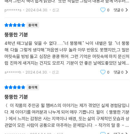
해서 그런지 책이 쉽게 읽혔다. 또한 적절한 그림이 내용과 함께 어우러져
독자들로 하여금 주인공의 감정 이입에 더욱 몰입할 수 있게 만들어주었
p******s
2024.04.30.
신고
0
댓글
0
어딜 봐도
다. 이 책을
뚱뚱한
종이책
뚱뚱한
뚱뚱한 …… (중간 생략) …… 나를 보았다. -본문 중에서
뚱뚱한 기분
4학년 때그날을 잊을 수 없다......."너 뚱뚱해." 닉이 내뱉은 말. "너 뚱뚱
자신의 ‘뚱뚱한 몸’에 대한 혐오가 깊어지는 부분에서 점진적으로 감정이
해. 다들 그렇게 생각해."처음엔 너무 놀라 아무 반응도 못했지만,그 말은
커지고 있음을 위와 같은 형태로 표현한다. 글의 형태 자체가 내용에 걸맞
머릿속을 빙빙 돌고 심장은 쿵쿵 뛰어. 그런 기억은 머릿속에 마치 문신처
게 변주되며 독자의 이해와 몰입을 돕는 것이다.
럼 진하게 새겨지는 건지도 모르지. 기분이 안 좋은 날에도좋았던 날에도
언제나 떠올랐어. 닉이 한 말로 지금의 나를 바라보며모든 걸 잊기 위해 부
a******h
2024.04.30.
신고
0
댓글
0
엌으로 가
운문형 구성뿐만 아니라 《뚱뚱한 기분》은 그림 글자의 적극적인 개입, 감
정이 드러나는 낙서 등을 통해 마치 진짜 나의 이야기를 읽는 것 같은, 지금
종이책
내 주변에서 일어나는 일을 바라보는 것 같은 생생한 현실감을 독자에게
뚱뚱한 기분
선사한다. 짧은 글 호흡과 많은 그림 분량은 긴 글을 읽기 어려워하는 독자
들에게 더 친근하게 다가갈 수 있는 요소이기도 하다. 오늘을 살아가는 우
＜ 이 작품의 주인공 윌 챔버스의 이야기는 제가 겪었던 실제 경험담입니
다. 제 이야기를 여러분과 나누게 되어 매우 기쁩니다. 윌이 ＜뚱뚱한 기분
리에게 첨예한 주제를 아주 밀도 깊게 다루면서도, 그를 색다른 형식으로
＞에서 느끼는 감정은 사는 지역이나 배경, 또는 삶의 구체적인 모습과 상
풀어낸 《뚱뚱한 기분》. 읽기물에 새로운 패러다임을 제시하며 많은 독자들
관없이 모든 사람이 공통으로 마주하는 문제입니다. - 작가의 말 중 - ＞
을 만나게 되길 기대해 본다.
◈ 친구로부터 “너 뚱뚱해!” 라는 놀림을 받은 아이에게 벌어지는 일을 담