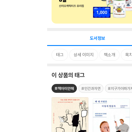
도서정보
태그
상세 이미지
책소개
목
이 상품의 태그
#책아미안해
#인간과자연
#지구가아파가