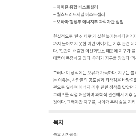
- 아마존 종합 베스트셀러
- 월스트리트저널 베스트셀러
- 오바마 행정부 에너지부 과학차관 집필
현실적으로 ‘탄소 제로’가 실현 불가능하다면? 
까지 들어보지 못한 이런 이야기는 기후 관련 데
다. ‘인간이 배출한 이산화탄소 때문에 지구가 
태풍이 폭증하고 있다. 우리가 지구를 망쳤다.’라
그러나 이 상식에는 오류가 가득하다. 지구는 불타
는 이유는, 사람들의 공포심과 죄책감을 바탕으
관으로 일하며 에너지·기후 관련 정책을 맡았던
그래프를 직접 해설하며 과학적 관점에서 기후 문
것이다. 그래야만 지구를, 나아가 우리 삶을 지키
목차
글을 시작하며