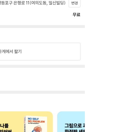
등포구 은행로 11(여의도동, 일신빌딩)
변경
무료
가게에서 팔기