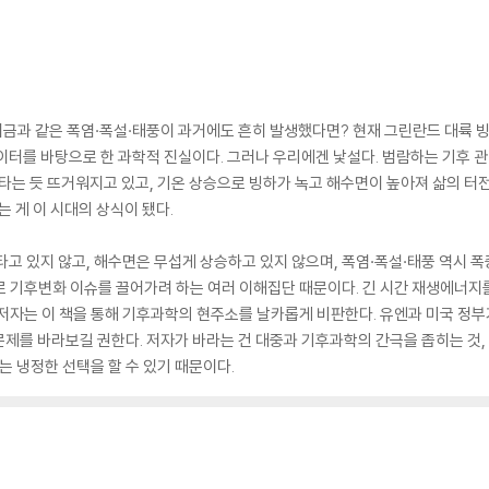
지금과 같은 폭염·폭설·태풍이 과거에도 흔히 발생했다면? 현재 그린란드 대륙 빙
이터를 바탕으로 한 과학적 진실이다. 그러나 우리에겐 낯설다. 범람하는 기후 
불타는 듯 뜨거워지고 있고, 기온 상승으로 빙하가 녹고 해수면이 높아져 삶의 터전
는 게 이 시대의 상식이 됐다.
고 있지 않고, 해수면은 무섭게 상승하고 있지 않으며, 폭염·폭설·태풍 역시 폭
로 기후변화 이슈를 끌어가려 하는 여러 이해집단 때문이다. 긴 시간 재생에너
 저자는 이 책을 통해 기후과학의 현주소를 날카롭게 비판한다. 유엔과 미국 정
제를 바라보길 권한다. 저자가 바라는 건 대중과 기후과학의 간극을 좁히는 것
는 냉정한 선택을 할 수 있기 때문이다.