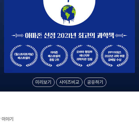
미리보기
사이즈비교
공유하기
학 이야기