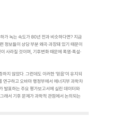
하가 녹는 속도가 80년 전과 비슷하다면? 지금
관련 정보들이 상당 부분 왜곡·과장돼 있기 때문이
이 사라질 것이며, 기후변화 때문에 폭염·폭설·
증하지 않았다. 그런데도 이러한 ‘믿음’이 유지되
지를 연구하고 오바마 행정부에서 에너지부 과학차
부가 발표하는 주요 평가보고서에 실린 데이터와
, 그래서 기후 문제가 과학적 관점에서 논의되는