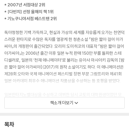
* 2007년 서점대상 2위
* [다빈치] 선정 올해의 책 1위
* 기노쿠니야서점 베스트텐 2위
독야청청한 기백 가득하고, 현실과 가상의 세계를 자유롭게 오가는 천연덕
스러운 판타지로 수많은 독자를 열광케 한 청춘소설 『밤은 짧아 걸어 아가
씨야』의 개정판이 출간되었다. 모리미 도미히코의 대표작 『밤은 짧아 걸어
아가씨야』는 2006년 출간 이후 일본 누적 판매 150만 부를 돌파한 스테
디셀러로, 일본의 ‘천재 애니메이터’로 불리는 유아사 마사아키 감독의 [밤
은 짧아 걸어 아가씨야](2017)의 원작 소설이기도 하다. 이 애니메이션은
제28회 오타와 국제 애니메이션 페스티벌 장편 부문 그랑프리와 제41회
일본 아카데미 최우수 애니메이션 작품상을 수상하는 등 호평을 받았다.
일본판타지노벨대상을 수상하고 데뷔한 당시 교토의 대학원생이었던 모
리미 도미히코가 “교토의 『이상한 나라의 앨리스』를 써보자”고 마음먹고
책소개 더보기
쓴 판타지 연애소설 『밤은 짧아 걸어 아가씨야』는 나오자마자 문단과 독자
들의 비상한 관심을 모으면서 단번에 나오키상 후보에 올랐으며, 일본의
유력 출판전문지 [다빈치] ‘올해의 책’ 1위, 일본 서점대상 2위, 기노쿠니야
목차