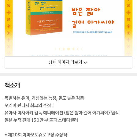
상세 이미지 더보기
책소개
폭발하는 유머, 거침없는 능청, 밀도 높은 감동
모리미 판타지 최고의 수작!
유아사 마사아키 감독 애니메이션 〈밤은 짧아 걸어 아가씨야〉 원작
일본 누적 판매 150만 부 돌파 스테디셀러
* 제20회 야마모토슈로고상 수상작