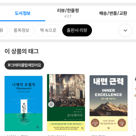
리뷰/한줄평
도서정보
배송/반품/교환
437
류
품목정보
책 속으로
출판사 리뷰
이 상품의 태그
#크레마클럽에있어요