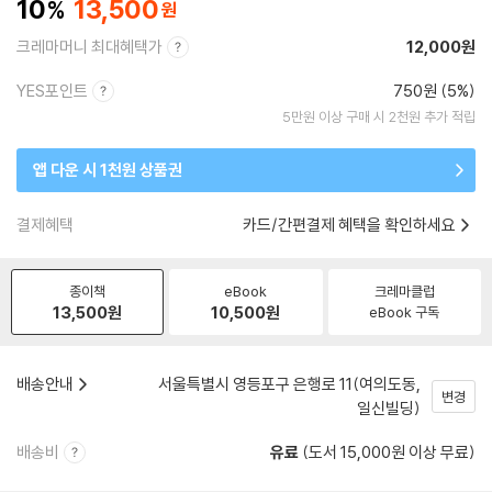
10
13,500
크레마머니 최대혜택가
12,000원
YES포인트
750원 (5%)
5만원 이상 구매 시 2천원 추가 적립
앱 다운 시 1천원 상품권
결제혜택
카드/간편결제 혜택을 확인하세요
종이책
eBook
크레마클럽
13,500
원
10,500
원
eBook 구독
배송안내
서울특별시 영등포구 은행로 11(여의도동,
변경
일신빌딩)
배송비
유료
(도서 15,000원 이상 무료)