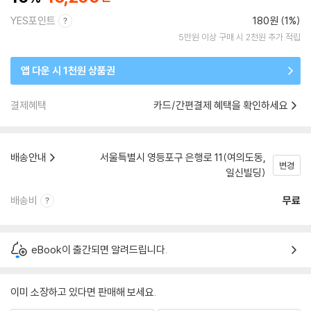
YES포인트
180원 (1%)
5만원 이상 구매 시 2천원 추가 적립
앱 다운 시 1천원 상품권
결제혜택
카드/간편결제 혜택을 확인하세요
배송안내
서울특별시 영등포구 은행로 11(여의도동,
변경
일신빌딩)
배송비
무료
eBook이 출간되면 알려드립니다.
이미 소장하고 있다면 판매해 보세요.