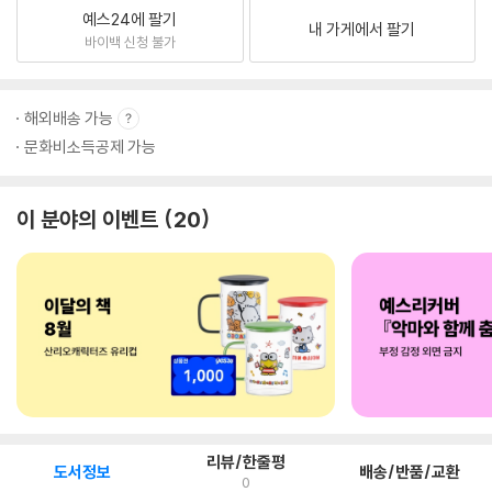
예스24에 팔기
내 가게에서 팔기
바이백 신청 불가
해외배송 가능
문화비소득공제 가능
이 분야의 이벤트
20
리뷰/한줄평
도서정보
배송/반품/교환
0