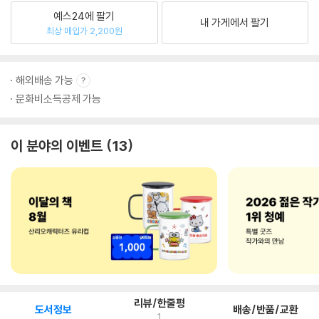
예스24에 팔기
내 가게에서 팔기
최상 매입가 2,200원
해외배송 가능
문화비소득공제 가능
이 분야의 이벤트
13
리뷰/한줄평
도서정보
배송/반품/교환
1