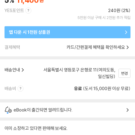
5
11,400
YES포인트
240원 (2%)
5만원 이상 구매 시 2천원 추가 적립
앱 다운 시 1천원 상품권
결제혜택
카드/간편결제 혜택을 확인하세요
배송안내
서울특별시 영등포구 은행로 11(여의도동,
변경
일신빌딩)
배송비
유료
(도서 15,000원 이상 무료)
eBook이 출간되면 알려드립니다.
이미 소장하고 있다면 판매해 보세요.