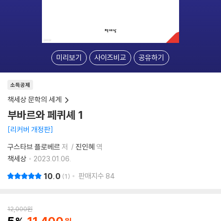
미리보기
사이즈비교
공유하기
소득공제
책세상 문학의 세계
부바르와 페퀴셰 1
리커버 개정판
구스타브 플로베르
저
진인혜
역
책세상
2023.01.06.
10.0
판매지수
84
1
12,000
원