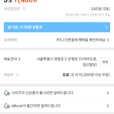
5
11,400
YES포인트
240원 (2%)
5만원 이상 구매 시 2천원 추가 적립
앱 다운 시 1천원 상품권
결제혜택
카드/간편결제 혜택을 확인하세요
배송안내
서울특별시 영등포구 은행로 11(여의도동,
변경
일신빌딩)
배송비
유료
(도서 15,000원 이상 무료)
시리즈의 신상품이 출시되면 알려드립니다.
eBook이 출간되면 알려드립니다.