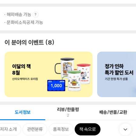
해외배송 가능
문화비소득공제 가능
이 분야의 이벤트
8
리뷰/한줄평
도서정보
배송/반품/교환
2
저자 소개
관련분류
품목정보
책 속으로