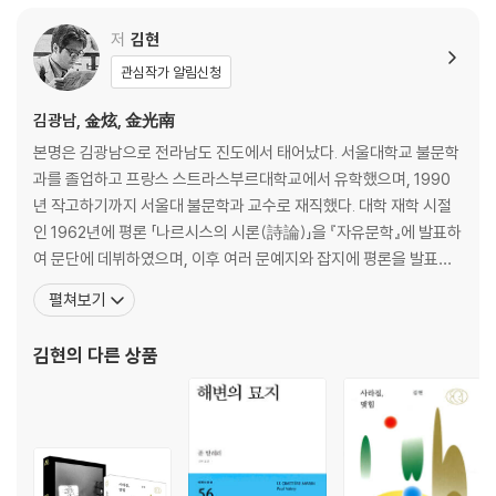
저
김현
관심작가 알림신청
김광남, 金炫, 金光南
본명은 김광남으로 전라남도 진도에서 태어났다. 서울대학교 불문학
과를 졸업하고 프랑스 스트라스부르대학교에서 유학했으며, 1990
년 작고하기까지 서울대 불문학과 교수로 재직했다. 대학 재학 시절
인 1962년에 평론 「나르시스의 시론(詩論)」을 『자유문학』에 발표하
여 문단에 데뷔하였으며, 이후 여러 문예지와 잡지에 평론을 발표하
였다. 프랑스의 현대문학과 사상, 특히 실존주의 사상의 영향을 받아
펼쳐보기
실존적 정신분석 방법에 비평의 기초를 두었다. 한국문학사에도 관심
을 기울여 『한국 개화기의 문학』(1969) 등의 저서를 남겼다. 저서에
김현
의 다른 상품
『존재와 언어』(1964), 『상상력과 인간』(19