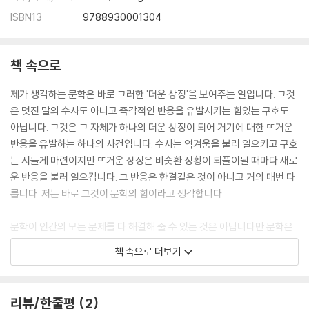
ISBN13
9788930001304
책 속으로
제가 생각하는 문학은 바로 그러한 '더운 상징'을 보여주는 일입니다. 그것
은 멋진 말의 수사도 아니고 즉각적인 반응을 유발시키는 힘있는 구호도
아닙니다. 그것은 그 자체가 하나의 더운 상징이 되어 거기에 대한 뜨거운
반응을 유발하는 하나의 사건입니다. 수사는 역겨움을 불러 일으키고 구호
는 시들게 마련이지만 뜨거운 상징은 비슷환 정황이 되풀이될 때마다 새로
운 반응을 불러 일으킵니다. 그 반응은 한결같은 것이 아니고 거의 매번 다
릅니다. 저는 바로 그것이 문학의 힘이라고 생각합니다.
문학이 인간의 모든 문제를 다 해결해 줄 수 있는 것은 아닙니다만 문학은
그 어떤 예술보다도 더 뜨겁게 인간의 모든 문제를 되돌아 보게 합니다. 그
책 속으로 더보기
되돌아 봄을 다시 되돌아 보는 것이 제가 생각하는 비평입니다. 비평은 그
런 의미에서 하나의 반성적 행위입니다. 그 반성의 앞에 분석이 있으며, 그
것의 뒤에 해석이 있습니다. 저는 같은 목소리로 소리내는 것을 좋아하는
리뷰/한줄평
2