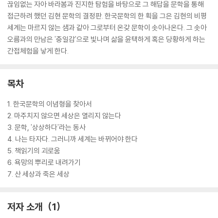
끊임없는 자아 바라봄과 진지한 탐험을 바탕으로 그 해답을 문학을 통해
접근하려 했던 김현 문학의 결정판. 한국문학의 한 획을 그은 김현의 비평
세계는 마르지 않는 샘과 같아 그로부터 온갖 문학이 솟아나온다. 그 솟아
오름과의 만남은 '충일감'으로 빛나며 삶을 윤택하게 혹은 당황하게 하는
간접체험을 낳게 한다.
목차
1. 한국문학의 이념형을 찾아서
2. 마주치지 않으면 세상은 열리지 않는다
3. 문학, '상상하다'라는 동사
4. 나는 타자다. 그러니까 세계는 바뀌어야 한다
5. 책읽기의 괴로움
6. 욕망의 뿌리로 내려가기
7. 산 세상과 죽은 세상
저자 소개
1