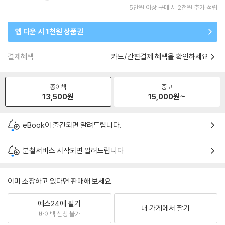
5만원 이상 구매 시 2천원 추가 적립
앱 다운 시 1천원 상품권
결제혜택
카드/간편결제 혜택을 확인하세요
종이책
중고
13,500
원
15,000
원~
eBook이 출간되면 알려드립니다.
분철서비스 시작되면 알려드립니다.
이미 소장하고 있다면 판매해 보세요.
예스24에 팔기
내 가게에서 팔기
바이백 신청 불가