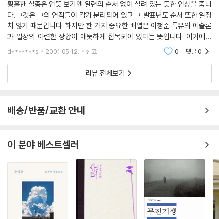
황홀한 실종은 언뜻 보기엔 일련의 순서 없이 실려 있는 듯한 인상을 줍니
다. 그것은 그의 연작들이 각기 분리되어 있고 그 발표년도 순서 또한 일정
치 않기 때문입니다. 하지만 한 가지 중요한 배열은 이청준 특유의 예술론
과 일상의 아련한 상황이 애뜻하게 접목되어 있다는 뜻입니다. 여기에서
눈여겨 볼 작품으로는 눈길과 선학동 나그네 등을 들 수 있을 것입니다. 물
d*******s
2001.05.12.
신고
0
댓글
0
론 여타의 다른
리뷰 전체보기
배송/반품/교환 안내
이 분야 베스트셀러