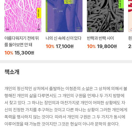
아름다워지기 전에 뒤
나의 신 속에 신이 있다
반짝과 반짝 사이
흰
를 돌아보면 안 돼
10
17,100
10
19,800
2
%
%
원
원
10
15,300
%
원
책소개
개인의 정신적인 상처에서 출발하는 이청준의 소설은 그 상처에 의해서 불
행해진 개인의 삶을 다루면서도 그 개인의 구원을 언제나 두 가지 방향에
서 찾고 있다. 그 하나는 장인의과 마찬가지로 개인이 어떠한 상황에도 자
신의 진정한 가치를 추구하는 것이고 다른 하나는 상황이 그러한 개인에게
폭력을 행사하지 않는 것이다. 따라서 개인의 구원은 그 두 가지가 동시에
이루어졌을 때 가능한 것이지만 그것은 현실이 아니라 문학의 꿈이다.