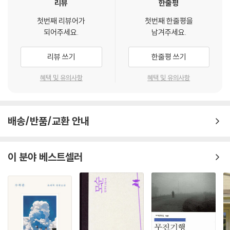
외로움을 얻어 돌아오는 길
리뷰
한줄평
더 빛나는 우리들의 봄이다
첫번째 리뷰어가
첫번째 한줄평을
--- p. 239
되어주세요.
남겨주세요.
리뷰 쓰기
한줄평 쓰기
혜택 및 유의사항
혜택 및 유의사항
배송/반품/교환 안내
이 분야 베스트셀러