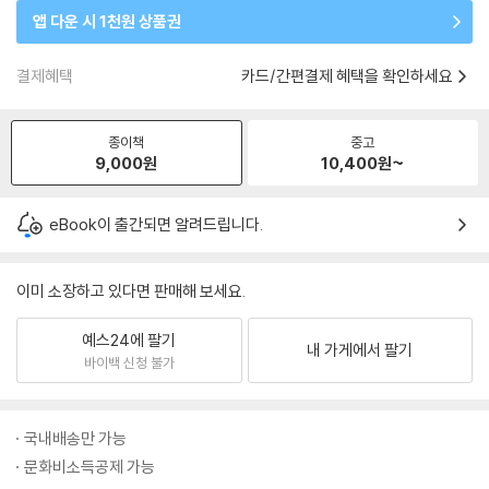
앱 다운 시 1천원 상품권
결제혜택
카드/간편결제 혜택을 확인하세요
종이책
중고
9,000
원
10,400
원~
eBook이 출간되면 알려드립니다.
이미 소장하고 있다면 판매해 보세요.
예스24에 팔기
내 가게에서 팔기
바이백 신청 불가
국내배송만 가능
문화비소득공제 가능