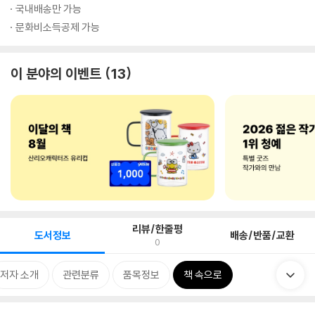
국내배송만 가능
문화비소득공제 가능
이 분야의 이벤트
13
리뷰/한줄평
도서정보
배송/반품/교환
0
저자 소개
관련분류
품목정보
책 속으로