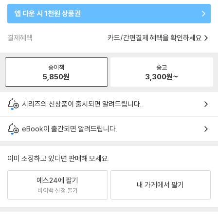
앱 다운 시 1천원 상품권
결제혜택
카드/간편결제 혜택을 확인하세요
종이책
중고
5,850
원
3,300
원~
시리즈의 신상품이 출시되면 알려드립니다.
eBook이 출간되면 알려드립니다.
이미 소장하고 있다면 판매해 보세요.
예스24에 팔기
내 가게에서 팔기
바이백 신청 불가