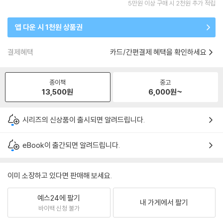
5만원 이상 구매 시 2천원 추가 적립
앱 다운 시 1천원 상품권
결제혜택
카드/간편결제 혜택을 확인하세요
종이책
중고
13,500
원
6,000
원~
시리즈의 신상품이 출시되면 알려드립니다.
eBook이 출간되면 알려드립니다.
이미 소장하고 있다면 판매해 보세요.
예스24에 팔기
내 가게에서 팔기
바이백 신청 불가