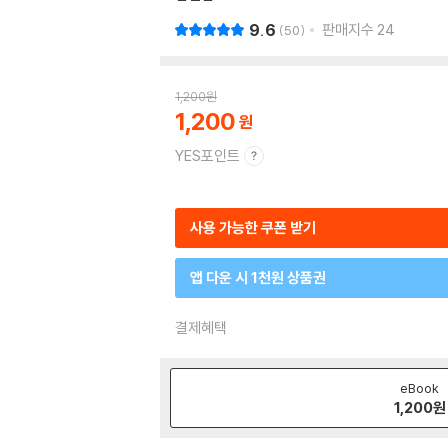
9.6
판매지수
24
50
1,200
원
1,200
YES포인트
사용 가능한 쿠폰 받기
앱 다운 시 1천원 상품권
결제혜택
eBook
1,200
원