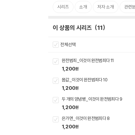
시리즈
소개
저자 소개
관련
이 상품의 시리즈
11
전체선택
완전범죄_이것이 완전범죄다 11
1,200
원
몸값_이것이 완전범죄다 10
1,200
원
두 개의 양념병_이것이 완전범죄다 9
1,200
원
은가면_이것이 완전범죄다 8
1,200
원