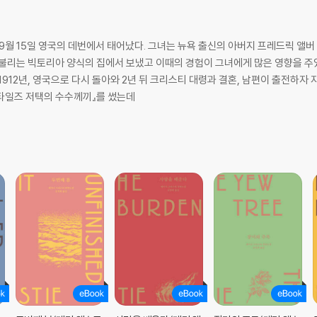
9월 15일 영국의 데번에서 태어났다. 그녀는 뉴욕 출신의 아버지 프레드릭 앨버
 불리는 빅토리아 양식의 집에서 보냈고 이때의 경험이 그녀에게 많은 영향을 주
1912년, 영국으로 다시 돌아와 2년 뒤 크리스티 대령과 결혼, 남편이 출전하자
『스타일즈 저택의 수수께끼』를 썼는데