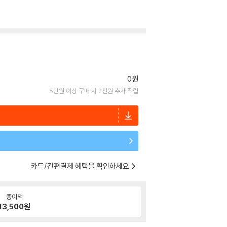
0원
5만원 이상 구매 시 2천원 추가 적립
카드/간편결제 혜택을 확인하세요
종이책
13,500
원