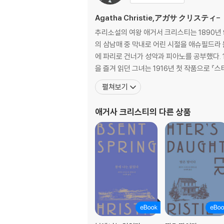
Agatha Christie,アガサ クリスティ-
추리소설의 여왕 애거서 크리스티는 1890년 
의 삼남매 중 막내로 어린 시절을 애슈필드라
에 파리로 건너가 성악과 피아노를 공부했다. 
을 즐겨 읽던 그녀는 1916년 첫 작품으로 
펼쳐보기
애거사 크리스티
의 다른 상품