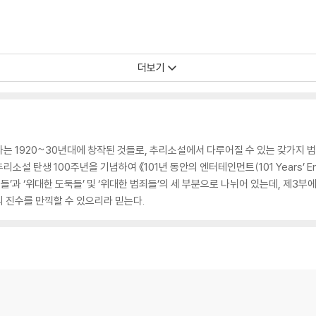
더보기
는 1920~30년대에 창작된 것들로, 추리소설에서 다루어질 수 있는 갖가지 범
탄생 100주년을 기념하여 《101년 동안의 엔터테인먼트(101 Years’ Entertai
한 탐정들’과 ‘위대한 도둑들’ 및 ‘위대한 범죄들’의 세 부분으로 나뉘어 있는데, 제3
 진수를 만끽할 수 있으리라 믿는다.