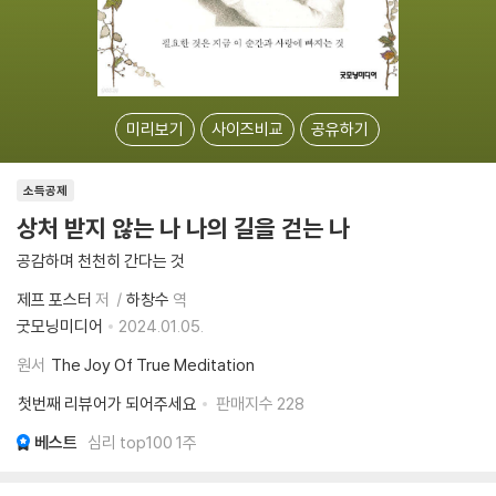
미리보기
사이즈비교
공유하기
소득공제
상처 받지 않는 나 나의 길을 걷는 나
공감하며 천천히 간다는 것
제프 포스터
저
하창수
역
굿모닝미디어
2024.01.05.
원서
The Joy Of True Meditation
첫번째 리뷰어가 되어주세요
판매지수
228
베스트
심리 top100 1주