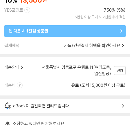
10
13,500
YES포인트
750원 (5%)
5만원 이상 구매 시 2천원 추가 적립
앱 다운 시 1천원 상품권
결제혜택
카드/간편결제 혜택을 확인하세요
배송안내
서울특별시 영등포구 은행로 11(여의도동,
변경
일신빌딩)
배송비
유료
(도서 15,000원 이상 무료)
eBook이 출간되면 알려드립니다.
이미 소장하고 있다면 판매해 보세요.