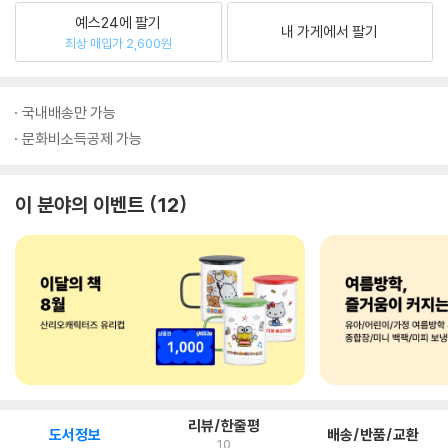
예스24에 팔기
내 가게에서 팔기
최상 매입가 2,600원
국내배송만 가능
문화비소득공제 가능
이 분야의 이벤트
12
리뷰/한줄평
도서정보
배송/반품/교환
10