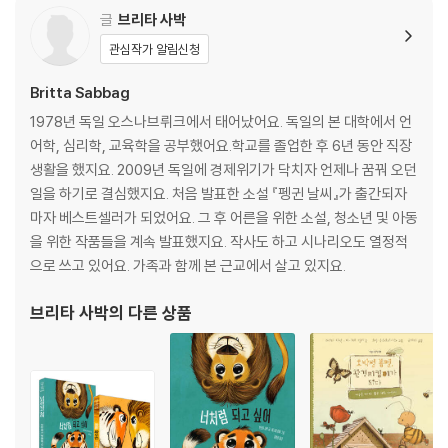
글
브리타 사박
관심작가 알림신청
Britta Sabbag
1978년 독일 오스나브뤼크에서 태어났어요. 독일의 본 대학에서 언
어학, 심리학, 교육학을 공부했어요.학교를 졸업한 후 6년 동안 직장
생활을 했지요. 2009년 독일에 경제위기가 닥치자 언제나 꿈꿔 오던
일을 하기로 결심했지요. 처음 발표한 소설 『펭귄 날씨』가 출간되자
마자 베스트셀러가 되었어요. 그 후 어른을 위한 소설, 청소년 및 아동
을 위한 작품들을 계속 발표했지요. 작사도 하고 시나리오도 열정적
으로 쓰고 있어요. 가족과 함께 본 근교에서 살고 있지요.
브리타 사박
의 다른 상품