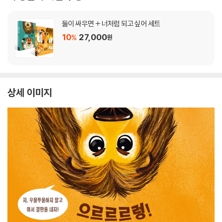
둘이 싸우면 + 너처럼 되고 싶어 세트
10
27,000
%
원
상세 이미지