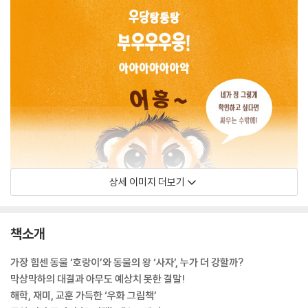
상세 이미지 더보기
책소개
가장 힘센 동물 ‘호랑이’와 동물의 왕 ‘사자’, 누가 더 강할까?
막상막하의 대결과 아무도 예상치 못한 결말!
해학, 재미, 교훈 가득한 ‘우화 그림책’