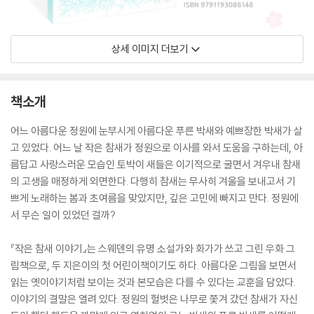
상세 이미지 더보기
책소개
어느 아름다운 정원에 눈부시게 아름다운 푸른 박새와 예쁘장한 박새가 살
고 있었다. 어느 날 작은 참새가 정원으로 이사를 와서 도움을 구하는데, 아
름답고 사랑스러운 모습인 토박이 새들은 이기적으로 굴면서 겨우내 참새
의 고생을 매정하게 외면한다. 다행히 참새는 무사히 겨울을 보내고서 기
쁘게 노래하는 봄과 초여름을 맞았지만, 깊은 고민에 빠지고 만다. 정원에
서 무슨 일이 있었던 걸까?
『작은 참새 이야기』는 스웨덴의 유명 소설가와 화가가 쓰고 그린 우화 그
림책으로, 두 지은이의 첫 어린이책이기도 하다. 아름다운 그림을 보면서
읽는 옛이야기처럼 보이는 것과 본모습은 다를 수 있다는 교훈을 담았다.
이야기의 결말은 열려 있다. 정원의 헐벗은 나무로 쫓겨 갔던 참새가 자신