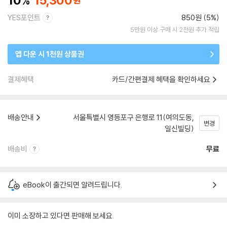
10
15,300
YES포인트
850원 (5%)
5만원 이상 구매 시 2천원 추가 적립
앱 다운 시 1천원 상품권
결제혜택
카드/간편결제 혜택을 확인하세요
배송안내
서울특별시 영등포구 은행로 11(여의도동,
변경
일신빌딩)
배송비
무료
eBook이 출간되면 알려드립니다.
이미 소장하고 있다면 판매해 보세요.