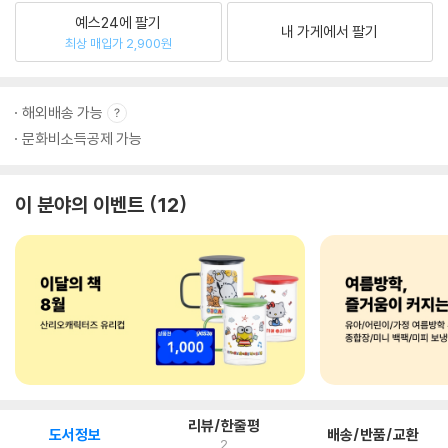
예스24에 팔기
내 가게에서 팔기
최상 매입가 2,900원
해외배송 가능
문화비소득공제 가능
이 분야의 이벤트
12
리뷰/한줄평
도서정보
배송/반품/교환
2