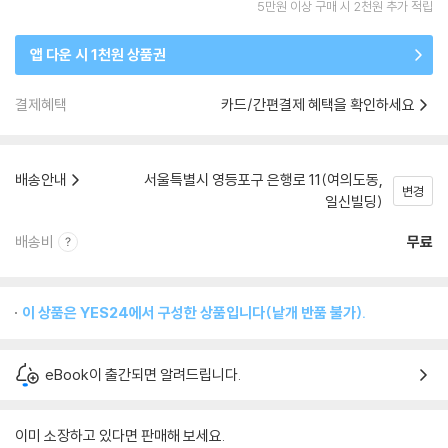
5만원 이상 구매 시 2천원 추가 적립
앱 다운 시 1천원 상품권
결제혜택
카드/간편결제 혜택을 확인하세요
배송안내
서울특별시 영등포구 은행로 11(여의도동,
변경
일신빌딩)
배송비
무료
이 상품은 YES24에서 구성한 상품입니다(낱개 반품 불가).
eBook이 출간되면 알려드립니다.
이미 소장하고 있다면 판매해 보세요.