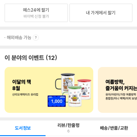
예스24에 팔기
내 가게에서 팔기
바이백 신청 불가
해외배송 가능
이 분야의 이벤트
12
리뷰/한줄평
도서정보
배송/반품/교환
6