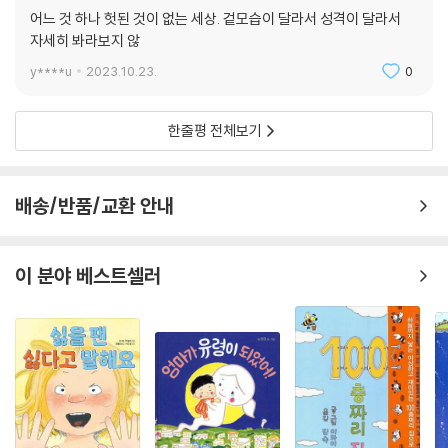
어느 것 하나 헛된 것이 없는 세상. 겉모습이 달라서 성격이 달라서
자세히 봐라보지 않
y****u
2023.10.23.
0
한줄평 전체보기
배송/반품/교환 안내
이 분야 베스트셀러