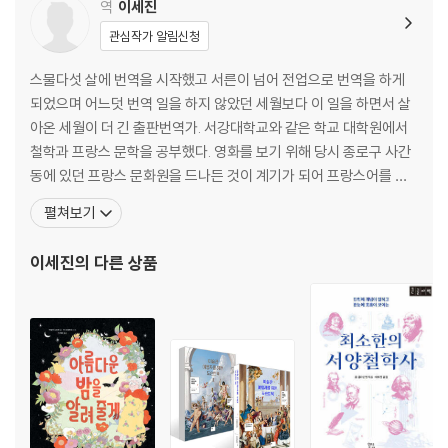
역
이세진
관심작가 알림신청
스물다섯 살에 번역을 시작했고 서른이 넘어 전업으로 번역을 하게
되었으며 어느덧 번역 일을 하지 않았던 세월보다 이 일을 하면서 살
아온 세월이 더 긴 출판번역가. 서강대학교와 같은 학교 대학원에서
철학과 프랑스 문학을 공부했다. 영화를 보기 위해 당시 종로구 사간
동에 있던 프랑스 문화원을 드나든 것이 계기가 되어 프랑스어를 배
우기 시작했고, 프랑스 문학에 매력을 느껴 대학원에서 계속 공부할
펼쳐보기
마음을 먹게 되었다. 공부를 하기 위해 프랑스에도 잠시 다녀왔지만,
현실적인 문제로 박사 과정을 포기하고 대학원 재학 시절 처음 발을
이세진
의 다른 상품
들였던 번역 일로 돌아왔다. 처음에는 진지하게 직업으