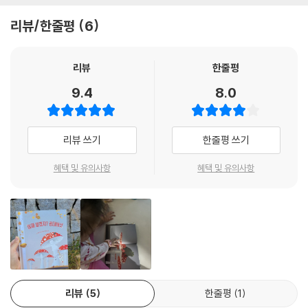
리뷰/한줄평
6
리뷰
한줄평
9.4
8.0
리뷰 쓰기
한줄평 쓰기
혜택 및 유의사항
혜택 및 유의사항
리뷰
5
한줄평
1