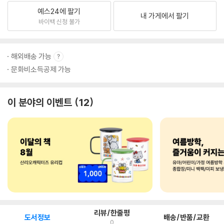
예스24에 팔기
내 가게에서 팔기
바이백 신청 불가
해외배송 가능
문화비소득공제 가능
이 분야의 이벤트
12
리뷰/한줄평
도서정보
배송/반품/교환
0