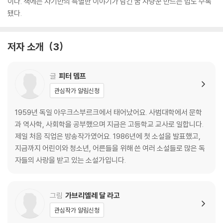
이다. 책에는 자기만의 특별한 이야기가 담긴 꿈 사냥꾼 만드는 법도 수록
됐다.
저자 소개
3
글
피터 뎀프
관심작가 알림신청
1959년 독일 아우크스부르크에서 태어났어요. 사범대학에서 문학
과 역사학, 사회학을 공부했으며 지금은 고등학교 교사로 일합니다.
제일 처음 직업은 방송작가였어요. 1986년에 첫 소설을 발표했고,
지금까지 어린이와 청소년, 어른들을 위해 쓴 여러 소설들로 많은 독
자들의 사랑을 받고 있는 소설가입니다.
그림
가브리엘레 달 라고
관심작가 알림신청