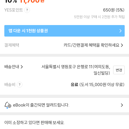
10
11,700
YES포인트
650원 (5%)
5만원 이상 구매 시 2천원 추가 적립
앱 다운 시 1천원 상품권
결제혜택
카드/간편결제 혜택을 확인하세요
배송안내
서울특별시 영등포구 은행로 11(여의도동,
변경
일신빌딩)
배송비
유료
(도서 15,000원 이상 무료)
eBook이 출간되면 알려드립니다.
이미 소장하고 있다면 판매해 보세요.