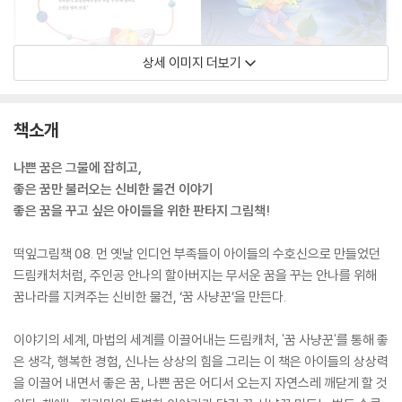
상세 이미지 더보기
책소개
나쁜 꿈은 그물에 잡히고,
좋은 꿈만 불러오는 신비한 물건 이야기
좋은 꿈을 꾸고 싶은 아이들을 위한 판타지 그림책!
떡잎그림책 08. 먼 옛날 인디언 부족들이 아이들의 수호신으로 만들었던
드림캐처처럼, 주인공 안나의 할아버지는 무서운 꿈을 꾸는 안나를 위해
꿈나라를 지켜주는 신비한 물건, ‘꿈 사냥꾼’을 만든다.
이야기의 세계, 마법의 세계를 이끌어내는 드림캐처, '꿈 사냥꾼'를 통해 좋
은 생각, 행복한 경험, 신나는 상상의 힘을 그리는 이 책은 아이들의 상상력
을 이끌어 내면서 좋은 꿈, 나쁜 꿈은 어디서 오는지 자연스레 깨닫게 할 것