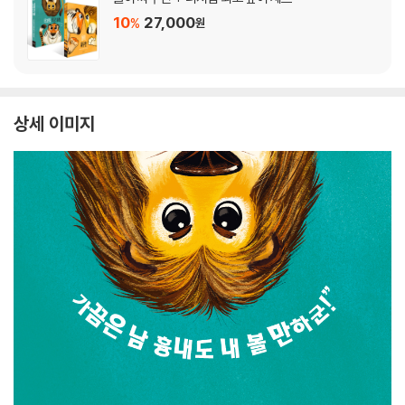
10
27,000
%
원
상세 이미지