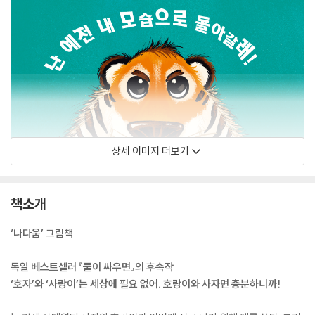
상세 이미지 더보기
책소개
‘나다움’ 그림책
독일 베스트셀러 『둘이 싸우면』의 후속작
‘호자’와 ‘사랑이’는 세상에 필요 없어. 호랑이와 사자면 충분하니까!