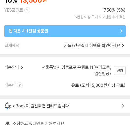
10
13,500
YES포인트
750원 (5%)
5만원 이상 구매 시 2천원 추가 적립
앱 다운 시 1천원 상품권
결제혜택
카드/간편결제 혜택을 확인하세요
배송안내
서울특별시 영등포구 은행로 11(여의도동,
변경
일신빌딩)
배송비
유료
(도서 15,000원 이상 무료)
eBook이 출간되면 알려드립니다.
이미 소장하고 있다면 판매해 보세요.