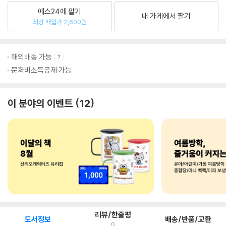
예스24에 팔기
내 가게에서 팔기
최상 매입가 2,600원
해외배송 가능
문화비소득공제 가능
이 분야의 이벤트
12
리뷰/한줄평
도서정보
배송/반품/교환
0