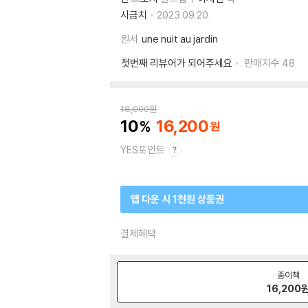
시금치
2023.09.20.
원서
une nuit au jardin
첫번째 리뷰어가 되어주세요
판매지수
48
18,000
원
10
16,200
YES포인트
앱 다운 시 1천원 상품권
결제혜택
종이책
16,200