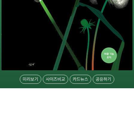
미리보기
사이즈비교
카드뉴스
공유하기