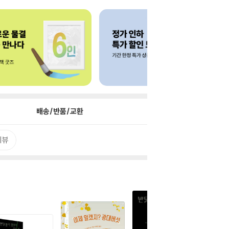
배송/반품/교환
리뷰