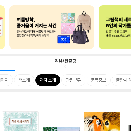
리뷰/한줄평
0
이미지
책소개
저자 소개
관련분류
품목정보
출판사 