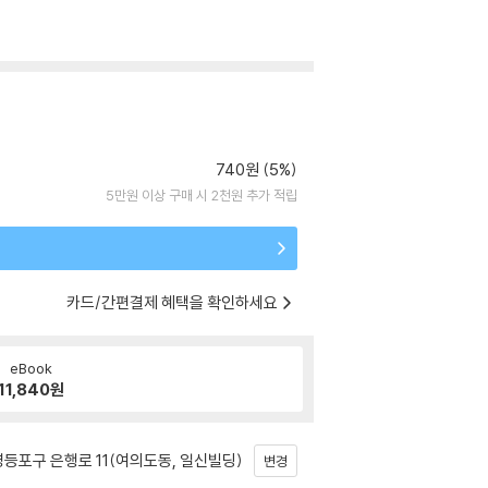
740원 (5%)
5만원 이상 구매 시 2천원 추가 적립
카드/간편결제 혜택을 확인하세요
eBook
11,840
원
등포구 은행로 11(여의도동, 일신빌딩)
변경