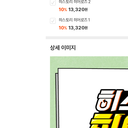
히스토리 히어로즈 2
10
13,320
%
원
히스토리 히어로즈 1
10
13,320
%
원
상세 이미지