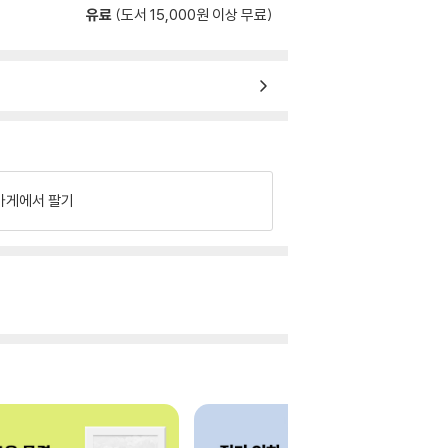
유료
(도서 15,000원 이상 무료)
가게에서 팔기