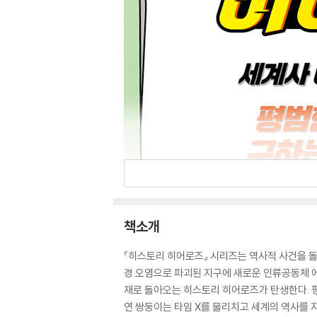
책소개
『히스토리 히어로즈』 시리즈는 역사적 사건을 돌아
경 오염으로 파괴된 지구에 새로운 인류공동체 에
재로 돌아오는 히스토리 히어로즈가 탄생한다. 평
연 쌍둥이는 타임 X를 물리치고 세계의 역사를 