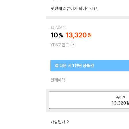
첫번째 리뷰어가 되어주세요
14,800
원
10
13,320
YES포인트
앱 다운 시 1천원 상품권
결제혜택
종이책
13,320
배송안내