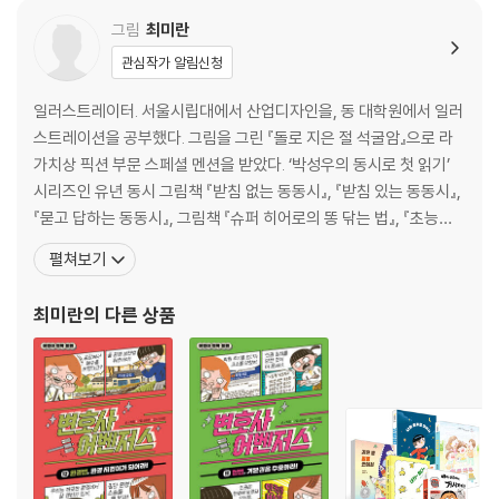
그림
최미란
관심작가 알림신청
일러스트레이터. 서울시립대에서 산업디자인을, 동 대학원에서 일러
스트레이션을 공부했다. 그림을 그린 『돌로 지은 절 석굴암』으로 라
가치상 픽션 부문 스페셜 멘션을 받았다. ‘박성우의 동시로 첫 읽기’
시리즈인 유년 동시 그림책 『받침 없는 동동시』, 『받침 있는 동동시』,
『묻고 답하는 동동시』, 그림책 『슈퍼 히어로의 똥 닦는 법』, 『초능력』,
동화 ‘삼백이의 칠일장’ 시리즈, 『겁보 만보』, 『탁구장의 사회생활 1,
펼쳐보기
2』, 『이야기 귀신이 와르릉와르릉 1, 2』, 동시집 『글자동물원』, 어린
이 교양서 『출동! 마을은 내가 지킨다』 등에 그림을 그렸고, 그림책
최미란
의 다른 상품
『우리는 집지킴이