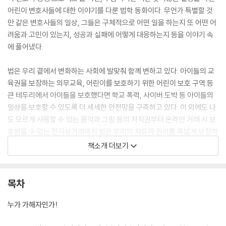
어린이 변호사들에 대한 이야기를 다룬 법학 동화이다. 무언가 특별할 것
만 같은 변호사들의 일상, 그들은 구체적으로 어떤 일을 하는지 또 어떤 어
려움과 고민이 있는지, 성공과 실패에 어떻게 대응하는지 등을 이야기 속
에 풀어냈다.
법은 우리 곁에서 변화하는 사회에 발맞춰 함께 변하고 있다. 아이들의 교
육권을 보장하는 의무교육, 어린이를 보호하기 위한 어린이 보호 구역 등
큰 테두리에서 아이들을 보호했다면 학교 폭력, 사이버 도박 등 아이들의
일상을 보호할 수 있도록 더 세세한 안전망을 구축하고 있다. 이 외에도 나
도 모르게 사용할 수 있는 음악과 그림 등의 저작권부터 온라인 거래 시 보
호받을 수 있는 전자상거래까지 법은 우리의 자유와 권리를 폭넓게 보장하
고 있다. 이제 초등학생들이 법에 대해 이해하고 배우는 것은 그들이 건강
책소개 더보기
하고 안전한 사회 구성원으로 자랄 수 있도록 돕는 중요한 요소가 되었다.
그렇다면 ‘보통 사람들의 삶’에 ‘변호사’가 등장하는 이야기는 초등학생 독
자들에게 어떤 의미가 있을까?
목차
일반적으로, 법조인들은 직업 특성상 문제 해결 능력이 뛰어나다는 인식이
누가 가해자인가!
있고, 그중에서 특히 변호사는 어려운 사정에 처한 사람을 ‘돕는’ 이미지가