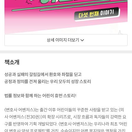
상세 이미지 더보기
책소개
성공과 실패의 갈림길에서 환호와 좌절을 딛고
공정과 정의를 건져 올리는 우리 모두의 성장 스토리
법률 정보와 함께 하는 어린이 휴먼 스토리!
〈변호사 어벤저스〉는 출간 이후 어린이들의 꾸준한 사랑을 받고 있는 〈의
사 어벤저스(전30권)〉의 확장 시리즈로, 시장 흐름과 독자들의 강력한 요
구를 반영하여 기획 개발되었다. 〈변호사 어벤저스〉는 우리나라 최초 ‘어린
이 변호사 양성 프로젝트’를 거친, 수습이지만 어른 못지않은 열정을 가진