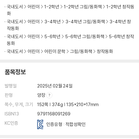
국내도서
어린이
1-2학년
1-2학년 그림/동화책
1-2학년 창작동
화
국내도서
어린이
3-4학년
3-4학년 그림/동화책
3-4학년 창
작동화
국내도서
어린이
5-6학년
5-6학년 그림/동화책
5-6학년 창작
동화
국내도서
어린이
어린이 문학
그림/동화책
창작동화
품목정보
발행일
2025년 02월 24일
판형
양장
쪽수, 무게, 크기
152쪽 | 374g | 135*210*17mm
ISBN13
9791168091269
KC인증
인증유형 : 적합성확인