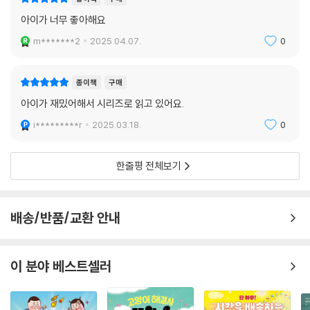
종이책
구매
아이가 너무 좋아해요
m*******2
2025.04.07.
0
종이책
구매
아이가 재밌어해서 시리즈로 읽고 있어요.
i*********r
2025.03.18.
0
한줄평 전체보기
배송/반품/교환 안내
이 분야 베스트셀러