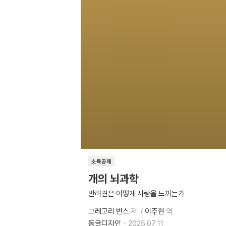
소득공제
개의 뇌과학
반려견은 어떻게 사랑을 느끼는가
그레고리 번스
저
이주현
역
동글디자인
2025.07.11.