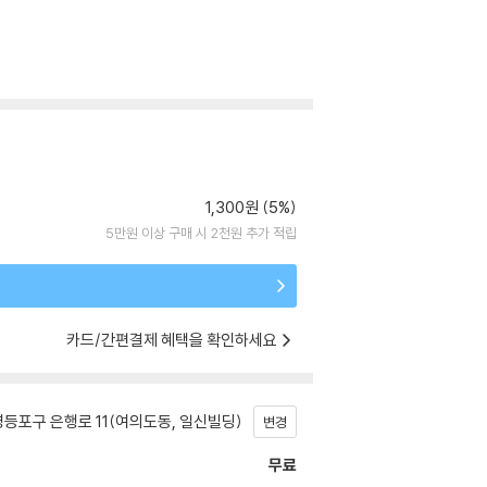
1,300원 (5%)
5만원 이상 구매 시 2천원 추가 적립
카드/간편결제 혜택을 확인하세요
등포구 은행로 11(여의도동, 일신빌딩)
변경
무료