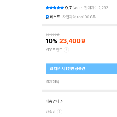
9.7
판매지수
2,292
49
베스트
자연과학 top100 8주
26,000
원
10
23,400
YES포인트
앱 다운 시 1천원 상품권
결제혜택
배송안내
배송비