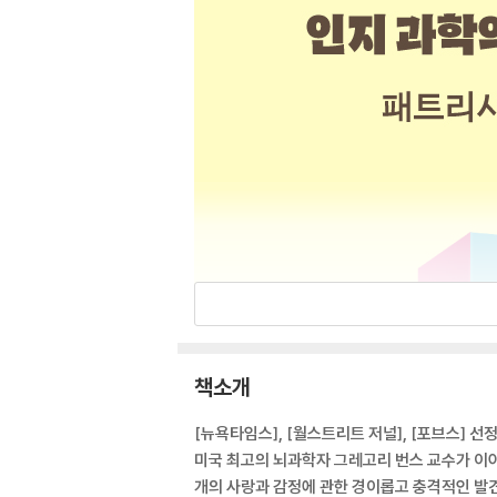
책소개
[뉴욕타임스], [월스트리트 저널], [포브스] 선
미국 최고의 뇌과학자 그레고리 번스 교수가 
개의 사랑과 감정에 관한 경이롭고 충격적인 발견