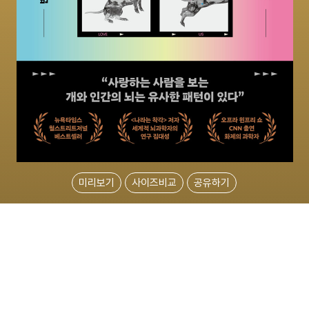
미리보기
사이즈비교
공유하기