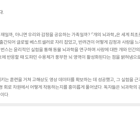
다.
일까, 아니면 우리와 감정을 공유하는 가족일까? 『개의 뇌과학』은 세계 최초로
 출간되어 글로벌 베스트셀러로 자리 잡았고, 반려견이 어떻게 감정과 사랑을 느
번스는 윤리적인 실험을 통해 동물 뇌과학을 연구하며 사랑에 대한 개와 인간의
 신호에 반응할 때 도파민 수용체가 풍부한 뇌 영역이 활성화된다는 점을 밝혀냄으
시키는 훈련을 거쳐 고해상도 영상 데이터를 확보하는 데 성공했고, 그 실험을 근
신경 회로 차원에서 어떻게 작동하는지를 흥미롭게 풀어냈다. 독자들은 뇌과학의 
것이다.