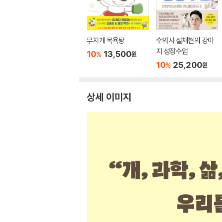
무지개 목욕탕
수의사 설채현의 강아
지 성장수업
10
13,500
%
원
10
25,200
%
원
상세 이미지