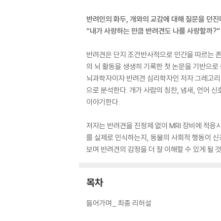
반려인의 화두, 개와의 교감에 대해 질문을 던진
“내가 사랑하는 만큼 반려견도 나를 사랑할까?”
반려견은 단지 조건반사적으로 인간을 따르는 존재
의 뇌 활동을 생생히 기록한 첫 논문을 기반으로
뇌과학자이자 반려견 심리학자인 저자 그레고리 
으로 분석한다. 개가 사람의 칭찬, 냄새, 언어
이야기한다.
저자는 반려견을 진정제 없이 MRI 장비에 적응
를 실제로 인식하는지, 동물의 사회적 행동이 
보며 반려견의 감정을 더 잘 이해할 수 있게 될 
목차
들어가며_ 최종 리허설