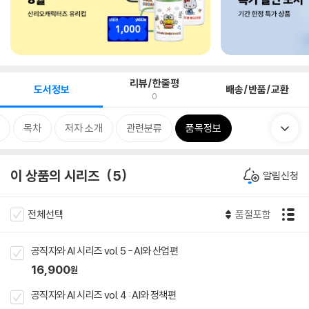
리뷰/한줄평
도서정보
배송/반품/교환
0
목차
저자 소개
관련분류
품목정보
이 상품의 시리즈
5
알림신청
전체선택
품절포함
공직자와 AI 시리즈 vol. 5 - AI와 산업편
16,900
원
공직자와 AI 시리즈 vol. 4 : AI와 정책편