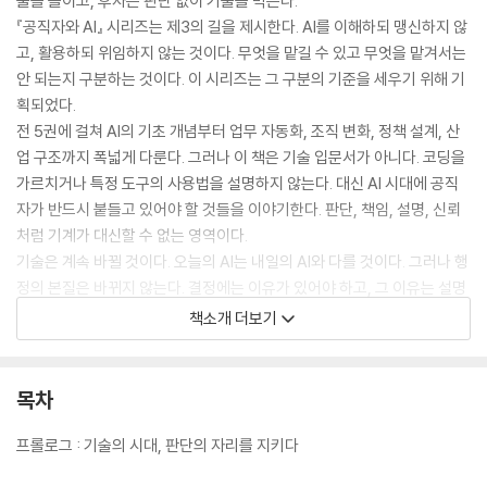
술을 들이고, 후자는 판단 없이 기술을 막는다.
『공직자와 AI』 시리즈는 제3의 길을 제시한다. AI를 이해하되 맹신하지 않
고, 활용하되 위임하지 않는 것이다. 무엇을 맡길 수 있고 무엇을 맡겨서는
안 되는지 구분하는 것이다. 이 시리즈는 그 구분의 기준을 세우기 위해 기
획되었다.
전 5권에 걸쳐 AI의 기초 개념부터 업무 자동화, 조직 변화, 정책 설계, 산
업 구조까지 폭넓게 다룬다. 그러나 이 책은 기술 입문서가 아니다. 코딩을
가르치거나 특정 도구의 사용법을 설명하지 않는다. 대신 AI 시대에 공직
자가 반드시 붙들고 있어야 할 것들을 이야기한다. 판단, 책임, 설명, 신뢰
처럼 기계가 대신할 수 없는 영역이다.
기술은 계속 바뀔 것이다. 오늘의 AI는 내일의 AI와 다를 것이다. 그러나 행
정의 본질은 바뀌지 않는다. 결정에는 이유가 있어야 하고, 그 이유는 설명
가능해야 하며, 결과에는 책임이 따라야 한다. 이 원칙은 어떤 기술이 와도
책소개 더보기
변하지 않는다.
"AI는 계산하고 예측할 수 있다. 그러나 결정의 정당성, 설명의 책임, 공공
성의 기준은 계산되지 않는다. 그 자리는 여전히 공직자의 몫이다."
목차
기술의 시대일수록 공직자는 더 분명해야 한다. 무엇을 자동화할 것인가보
다 무엇을 자동화하지 말아야 하는가를 아는 것, 『공직자와 AI』 시리즈는
프롤로그 : 기술의 시대, 판단의 자리를 지키다
그 판단의 언어를 제공한다.