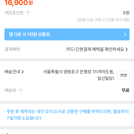
16,900
YES포인트
0원
5만원 이상 구매 시 2천원 추가 적립
앱 다운 시 1천원 상품권
결제혜택
카드/간편결제 혜택을 확인하세요
배송안내
서울특별시 영등포구 은행로 11(여의도동,
변경
일신빌딩)
배송비
무료
주문 후 제작되는 개인 오더 도서로 신중한 구매를 부탁드리며, 발송까지
7일가량 소요됩니다.