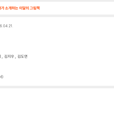
사가 소개하는 이달의 그림책
6.04.21.
디
김지우
김도연
서)