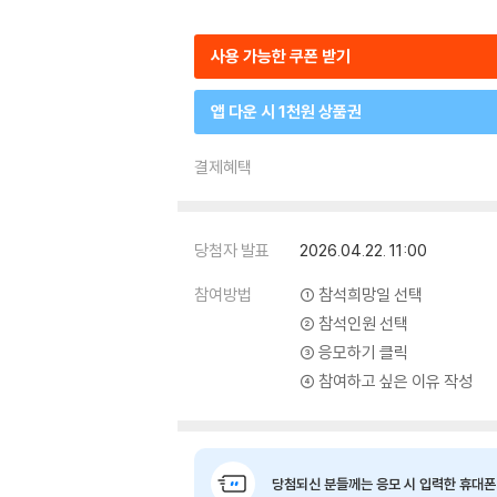
사용 가능한 쿠폰 받기
앱 다운 시 1천원 상품권
결제혜택
당첨자 발표
2026.04.22. 11:00
참여방법
① 참석희망일 선택
② 참석인원 선택
③ 응모하기 클릭
④ 참여하고 싶은 이유 작성
당첨되신 분들께는 응모 시 입력한 휴대폰