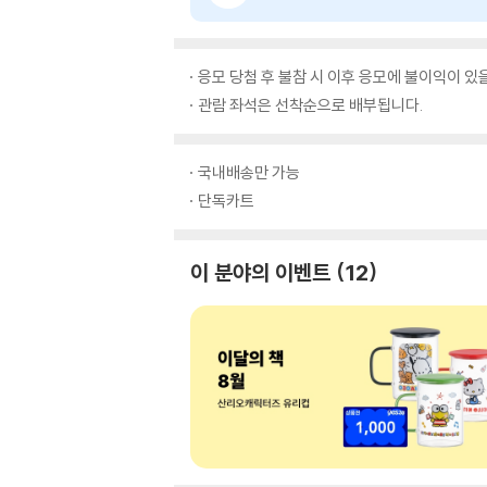
응모 당첨 후 불참 시 이후 응모에 불이익이 있
관람 좌석은 선착순으로 배부됩니다.
국내배송만 가능
단독카트
이 분야의 이벤트
12