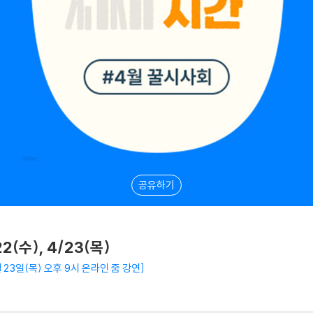
공유하기
2(수), 4/23(목)
월 23일(목) 오후 9시 온라인 줌 강연