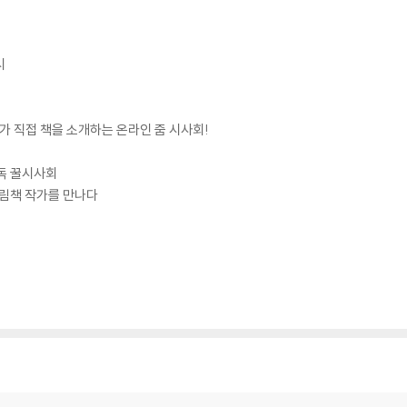
시
가가 직접 책을 소개하는 온라인 줌 시사회!
 낭독 꿀시사회
 그림책 작가를 만나다