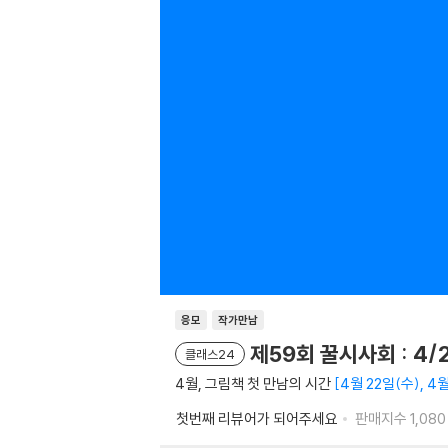
응모
작가만남
제59회 꿀시사회 : 4/2
클래스24
4월, 그림책 첫 만남의 시간
4월 22일(수), 4
첫번째 리뷰어가 되어주세요
판매지수
1,080