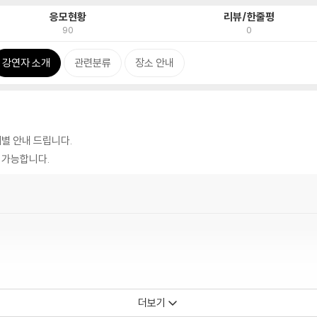
응모현황
리뷰/한줄평
90
0
강연자 소개
관련분류
장소 안내
별 안내 드립니다.
 가능합니다.
더보기