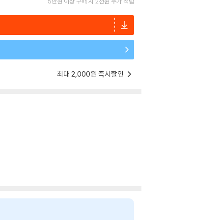
5만원 이상 구매 시 2천원 추가 적립
최대 2,000원 즉시할인