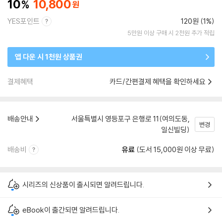
10
10,800
YES포인트
120원 (1%)
5만원 이상 구매 시 2천원 추가 적립
앱 다운 시 1천원 상품권
결제혜택
카드/간편결제 혜택을 확인하세요
배송안내
서울특별시 영등포구 은행로 11(여의도동,
변경
일신빌딩)
배송비
유료
(도서 15,000원 이상 무료)
시리즈의 신상품이 출시되면 알려드립니다.
eBook이 출간되면 알려드립니다.