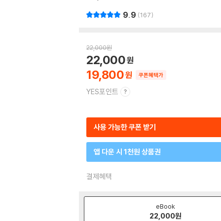
9.9
167
22,000
원
22,000
19,800
쿠폰혜택가
YES포인트
사용 가능한 쿠폰 받기
앱 다운 시 1천원 상품권
결제혜택
eBook
22,000
원