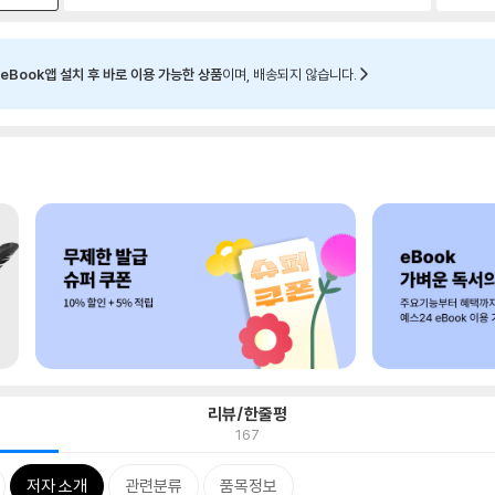
eBook앱 설치 후 바로 이용 가능한 상품
이며, 배송되지 않습니다.
리뷰/한줄평
167
저자 소개
관련분류
품목정보