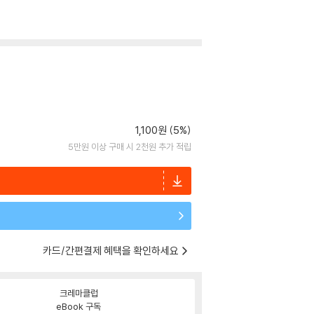
1,100원 (5%)
5만원 이상 구매 시 2천원 추가 적립
카드/간편결제 혜택을 확인하세요
크레마클럽
eBook 구독