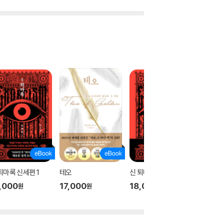
퇴마록 신세편 1
테오
신 퇴마록 신세편 3
신 퇴마록
,000
17,000
18,000
18,00
원
원
원