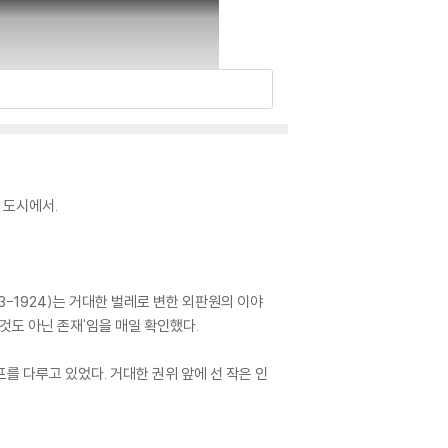
른 도시에서.
83-1924)는 거대한 벌레로 변한 외판원의 이야
무것도 아닌 존재'임을 매일 확인했다.
를 다루고 있었다. 거대한 권위 앞에 선 작은 인