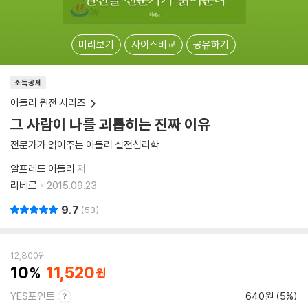
미리보기
사이즈비교
공유하기
소득공제
아들러 원전 시리즈
그 사람이 나를 괴롭히는 진짜 이유
전문가가 읽어주는 아들러 실전심리학
알프레드 아들러
저
리베르
2015.09.23.
9.7
53
12,800
원
10
11,520
YES포인트
640원 (5%)