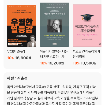
PART 4 변화를 위한 첫 번째 단계 ｜ 초기 기억
[김춘경의 아들러 읽기] - 가장 최초의 기억에 비친 지금의 내 모습
1. 생활 양식을 보면 그 사람을 알 수 있다
2. 초기 기억은 생활 양식의 기원을 보여 준다
3. 초기 기억의 분석 사례
우월한 열등감
아들러가 말하는, 나는
학교로 간 아들러의 개
PART 5 너무나 익숙해서 달콤한 거짓말 ｜ 꿈
왜 자꾸 비교하는가
인 심리학
10
18,900
%
원
10
16,200
10
13,500
%
%
원
원
[김춘경의 아들러 읽기] - 꿈을 자주 꾸는 이유
1. 꿈의 의미
2. 꿈은 미래를 예언한다?
해설 : 김춘경
3. 꿈을 꾸는 사람은 깨어 있는 사람이다
독일 아헨대학교에서 교육학(교육 상담), 심리학, 기독교 조직 신학
4. 우월 추구는 밤에도 계속된다
을 전공해 철학 박사 학위를 취득했다. 독일 IAP 연구소에서 아들러
5. 꿈의 내용이 아니라 분위기에 주목하라
개인 심리학적 상담 및 심리 치료사 교육 과정을 수료했다. 1997년부
6. 몇 가지 사례 연구
터 경북대학교 아동가족학과 교수로 재직 중이다. 독일 쾰른대학교