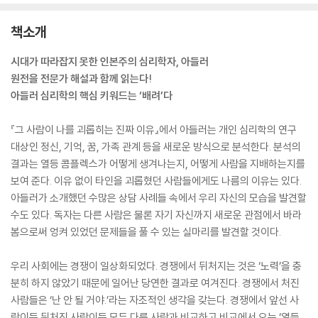
책소개
시대가 따라잡지 못한 인본주의 심리학자, 아들러
원전을 전문가 해설과 함께 읽는다!
아들러 심리학의 핵심 키워드는 ‘배려’다
『그 사람이 나를 괴롭히는 진짜 이유』에서 아들러는 개인 심리학의 연구
대상인 정신, 기억, 꿈, 가족 관계 등을 새로운 방식으로 분석한다. 분석의
결과는 열등 콤플렉스가 어떻게 생겨나는지, 어떻게 사람을 지배하는지를
보여 준다. 이유 없이 타인을 괴롭혔던 사람들에게도 나름의 이유는 있다.
아들러가 소개했던 수많은 상담 사례들 속에서 우리 자신의 모습을 발견할
수도 있다. 독자는 다른 사람은 물론 자기 자신까지 새로운 관점에서 바라
봄으로써 엉켜 있었던 문제들을 풀 수 있는 실마리를 발견할 것이다.
우리 사회에는 경쟁이 일상화되었다. 경쟁에서 뒤처지는 것은 ‘노력’을 충
분히 하지 않았기 때문에 일어난 당연한 결과로 여겨진다. 경쟁에서 처진
사람들은 ‘난 안 될 거야.’라는 자조적인 생각을 갖는다. 경쟁에서 앞선 사
람이든 뒤처진 사람이든 모두 다른 사람과 비교하고 비교에서 오는 ‘열등