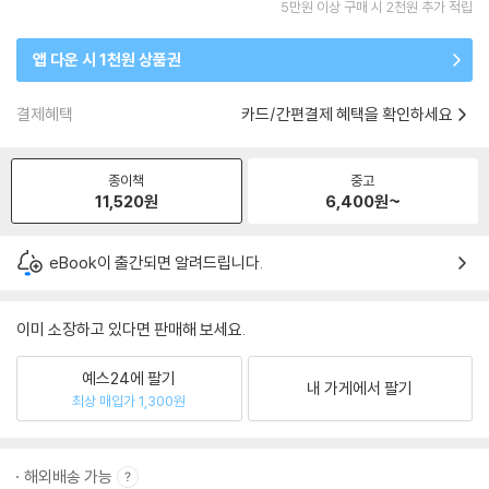
5만원 이상 구매 시 2천원 추가 적립
앱 다운 시 1천원 상품권
결제혜택
카드/간편결제 혜택을 확인하세요
종이책
중고
11,520
원
6,400
원~
eBook이 출간되면 알려드립니다.
이미 소장하고 있다면 판매해 보세요.
예스24에 팔기
내 가게에서 팔기
최상 매입가 1,300원
해외배송 가능