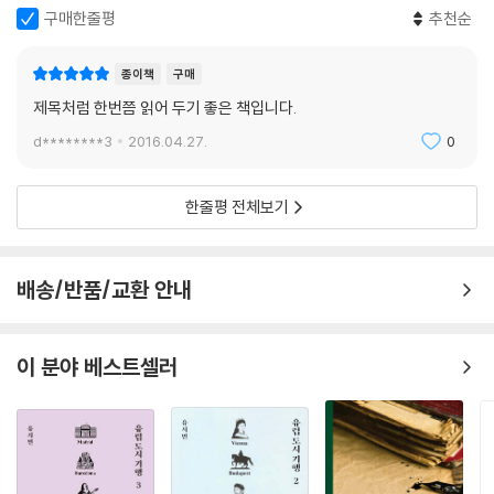
구매한줄평
추천순
종이책
구매
제목처럼 한번쯤 읽어 두기 좋은 책입니다.
d********3
2016.04.27.
0
한줄평 전체보기
배송/반품/교환 안내
이 분야 베스트셀러